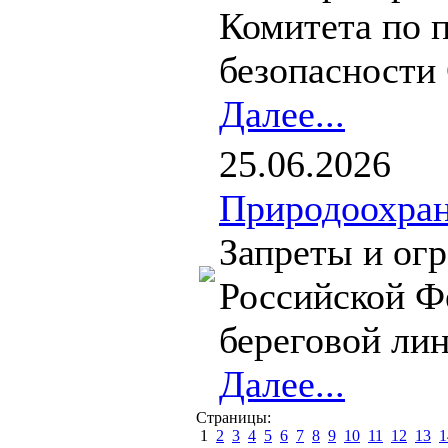
Комитета по 
безопасности 
Далее...
25.06.2026
Природоохран
Запреты и огр
Российской Ф
береговой лин
Далее...
Страницы:
1
2
3
4
5
6
7
8
9
10
11
12
13
1