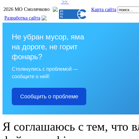
>>
2026 МО Смолячково
Карта сайта
Разработка сайта
Не убран мусор, яма
на дороге, не горит
фонарь?
Столкнулись с проблемой —
сообщите о ней!
Сообщить о проблеме
Я соглашаюсь с тем, что в