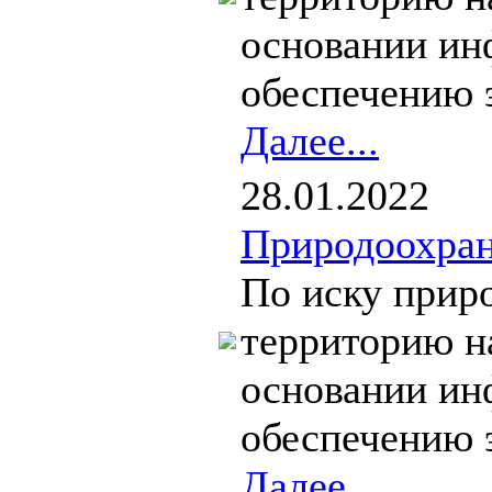
основании ин
обеспечению э
Далее...
28.01.2022
Природоохран
По иску прир
территорию н
основании ин
обеспечению э
Далее...