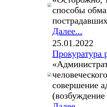
способы обман
пострадавших,
Далее...
25.01.2022
Прокуратура 
«Администрат
человеческого
совершение а
(возбуждение 
Далее...