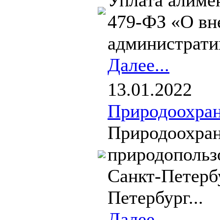
Уплата алиме
479-ФЗ «О вн
администрати
Далее...
13.01.2022
Природоохран
Природоохран
природопольз
Санкт-Петербу
Петербург...
Далее...