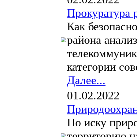
Прокуратура 
Как безопасн
района анали
телекоммуник
категории со
Далее...
01.02.2022
Природоохран
По иску прир
территорию н