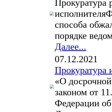
Прокуратура р
исполнителяФ
способа обжал
порядке ведо
Далее...
07.12.2021
Прокуратура 
«О досрочной
законом от 11
Федерации об