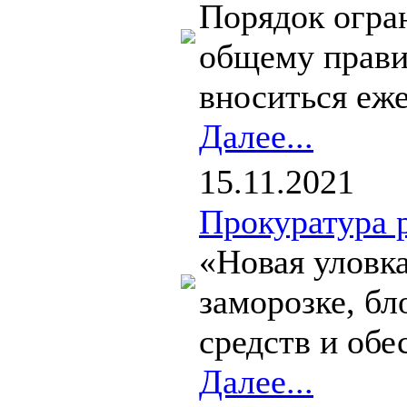
Порядок огран
общему прави
вноситься еже
Далее...
15.11.2021
Прокуратура 
«Новая уловк
заморозке, бл
средств и об
Далее...