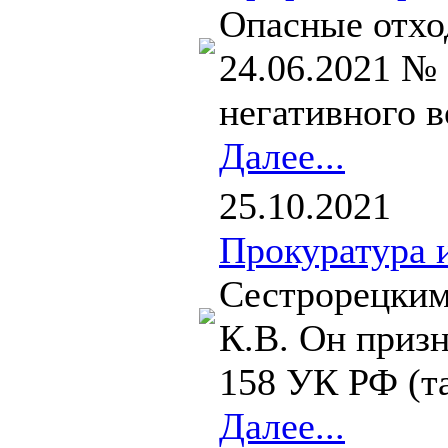
Опасные отход
24.06.2021 № 
негативного 
Далее...
25.10.2021
Прокуратура 
Сестрорецким
К.В. Он призн
158 УК РФ (т
Далее...