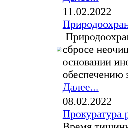
11.02.2022
Природоохран
Природоохран
сбросе неочи
основании ин
обеспечению э
Далее...
08.02.2022
Прокуратура 
Время тишины