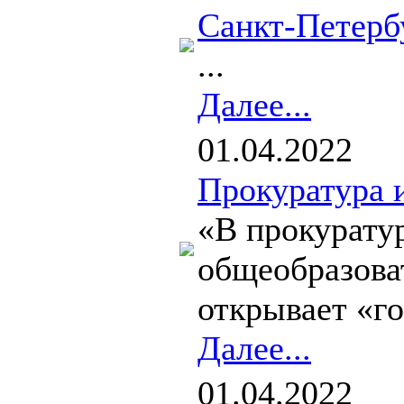
Санкт-Петерб
...
Далее...
01.04.2022
Прокуратура 
«В прокуратур
общеобразоват
открывает «г
Далее...
01.04.2022