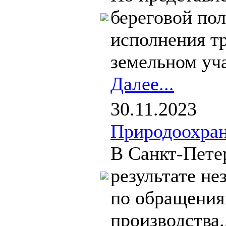
береговой по
исполнения тр
земельном уча
Далее...
30.11.2023
Природоохран
В Санкт-Петер
результате не
по обращения
производства.