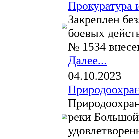
Прокуратура 
Закреплен бе
боевых дейст
№ 1534 внесен
Далее...
04.10.2023
Природоохран
Природоохран
реки Большой
удовлетворены