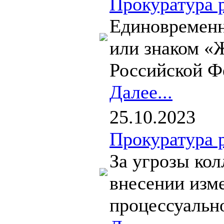
Прокуратура 
Единовременн
или знаком «
Российской Ф
Далее...
25.10.2023
Прокуратура 
За угрозы ко
внесении изме
процессуальн