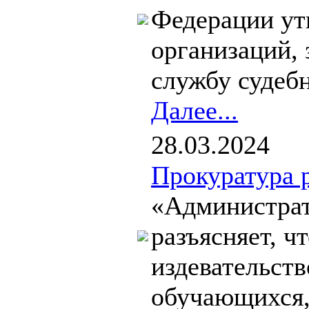
Федерации утв
организаций,
службу судебн
Далее...
28.03.2024
Прокуратура 
«Администрат
разъясняет, ч
издевательст
обучающихся, 