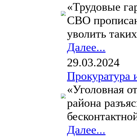
«Трудовые га
СВО прописаны
уволить таких
Далее...
29.03.2024
Прокуратура 
«Уголовная о
района разъяс
бесконтактной
Далее...