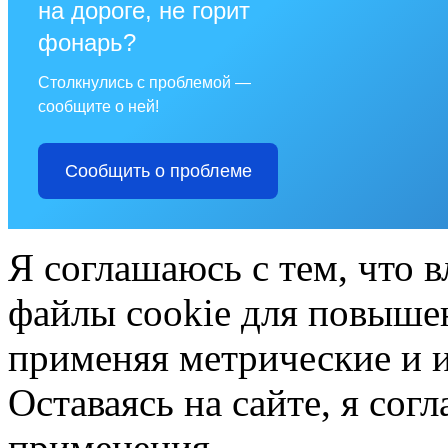
на дороге, не горит
фонарь?
Столкнулись с проблемой —
сообщите о ней!
Сообщить о проблеме
Я соглашаюсь с тем, что в
файлы cookie для повышен
применяя метрические и 
Оставаясь на сайте, я сог
применения.