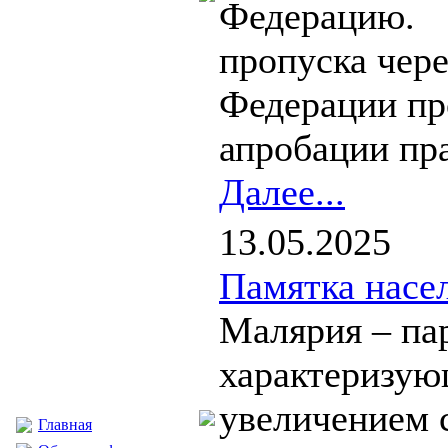
Федерацию. Д
пропуска чер
Федерации пр
апробации пра
Далее...
13.05.2025
Памятка насе
Малярия – пар
характеризую
увеличением с
Главная