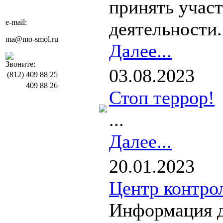
принять участ
e-mail:
деятельности.
ma@mo-smol.ru
Далее...
Звоните:
03.08.2023
(812)
409 88 25
409 88 26
Стоп террор!
...
Далее...
20.01.2023
Центр контро
Информация д