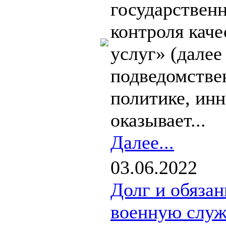
государствен
контроля каче
услуг» (дале
подведомстве
политике, инн
оказывает...
Далее...
03.06.2022
Долг и обяза
военную служ