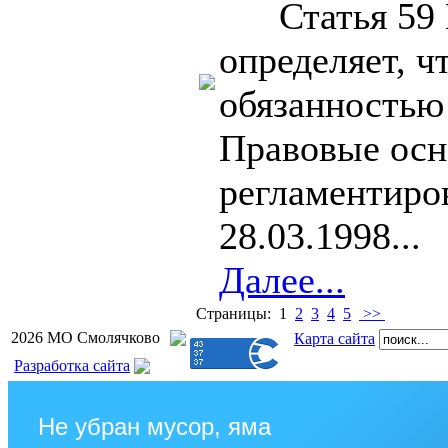
Статья 59 К
определяет, ч
обязанностью
Правовые осн
регламентиро
28.03.1998...
Далее...
Страницы: 1
2
3
4
5
>>
2026 МО Смолячково
Карта сайта
Разработка сайта
Не убран мусор, яма