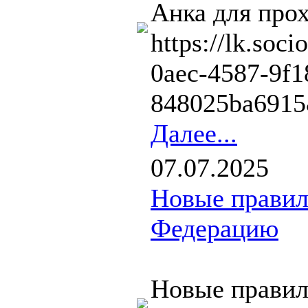
Анка для про
https://lk.soc
0aec-4587-9f1
848025ba6915&
Далее...
07.07.2025
Новые правил
Федерацию
Новые правил