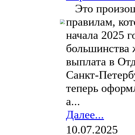
Это произош
правилам, ко
начала 2025 г
большинства 
выплата в От
Санкт-Петерб
теперь оформ
а...
Далее...
10.07.2025