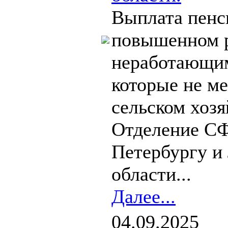
Выплата пенс
повышенном р
неработающим
которые не ме
сельском хозя
Отделение СФ
Петербургу и
области...
Далее...
04.09.2025