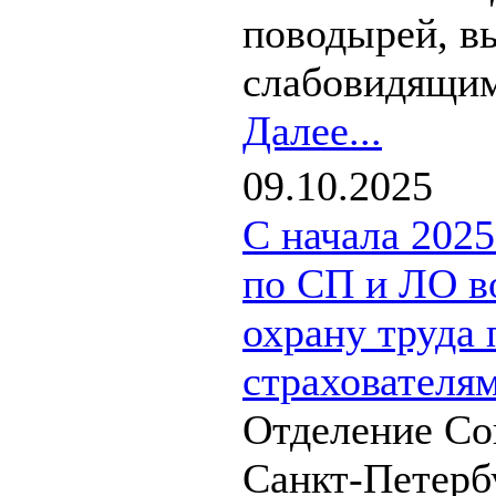
поводырей, в
слабовидящим
Далее...
09.10.2025
С начала 202
по СП и ЛО в
охрану труда 
страхователя
Отделение Со
Санкт-Петерб