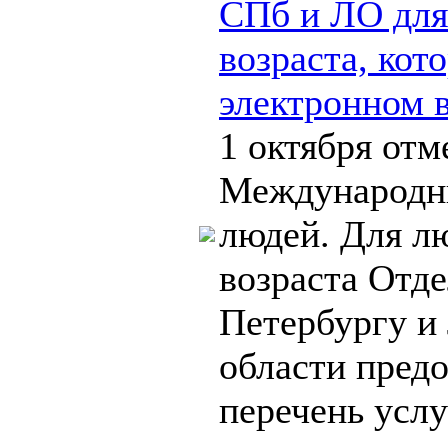
СПб и ЛО для
возраста, кот
электронном 
1 октября отм
Международн
людей. Для л
возраста Отд
Петербургу и
области пред
перечень услу