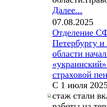
Далее...
07.08.2025
Отделение СФ
Петербургу и
области нача
«украинский»
страховой пе
С 1 июля 2025
стаж стали в
работы на те