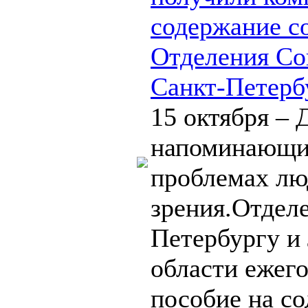
содержание с
Отделения Со
Санкт-Петерб
15 октября – 
напоминающи
проблемах лю
зрения.Отдел
Петербургу и
области ежег
пособие на со