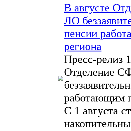
В августе От
ЛО беззаявит
пенсии работ
региона
Пресс-релиз 1
Отделение С
беззаявительн
работающим п
С 1 августа с
накопительны