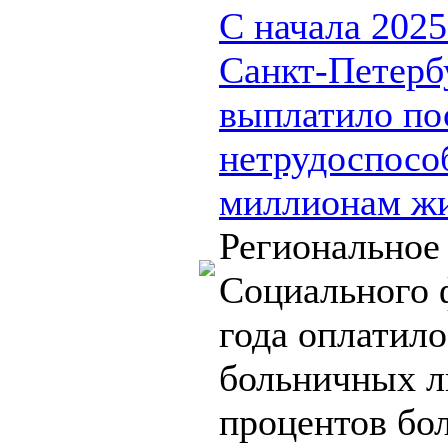
С начала 202
Санкт-Петерб
выплатило по
нетрудоспосо
миллионам жи
Региональное
Социального 
года оплатило
больничных ли
процентов бо