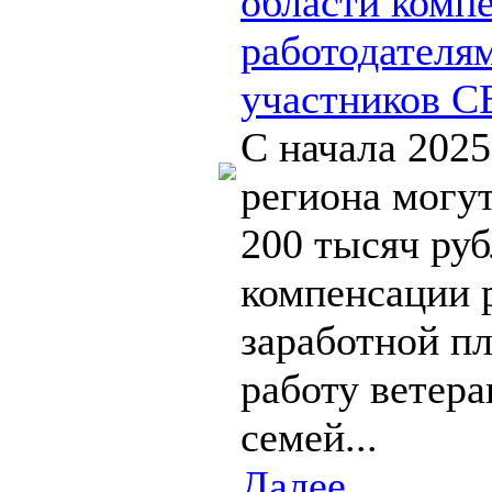
области комп
работодателя
участников С
С начала 2025
региона могут
200 тысяч руб
компенсации 
заработной пл
работу ветер
семей...
Далее...