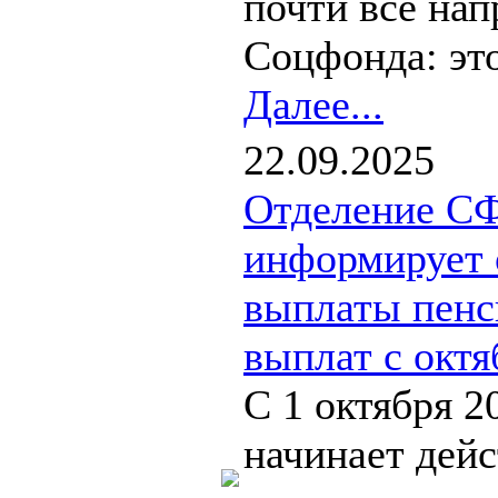
почти все нап
Соцфонда: это
Далее...
22.09.2025
Отделение С
информирует 
выплаты пенс
выплат с октя
С 1 октября 2
начинает дей