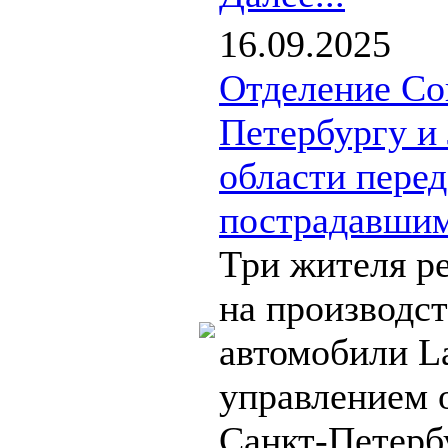
16.09.2025
Отделение Со
Петербургу и
области пере
пострадавшим
Три жителя р
на производс
автомобили L
управлением 
Санкт-Петерб