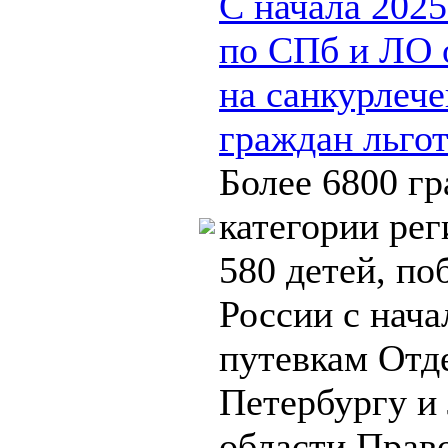
С начала 202
по СПб и ЛО 
на санкурлече
граждан льго
Более 6800 г
категории рег
580 детей, по
России с нача
путевкам Отд
Петербургу и
области.Право