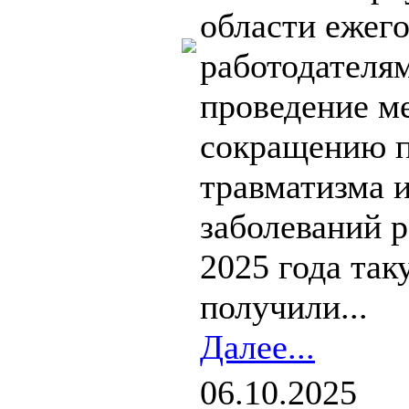
области ежег
работодателям
проведение м
сокращению п
травматизма 
заболеваний р
2025 года та
получили...
Далее...
06.10.2025