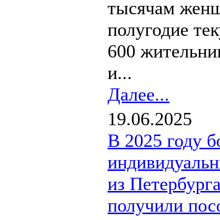
тысячам женщ
полугодие тек
600 жительни
и...
Далее...
19.06.2025
В 2025 году б
индивидуальн
из Петербург
получили пос