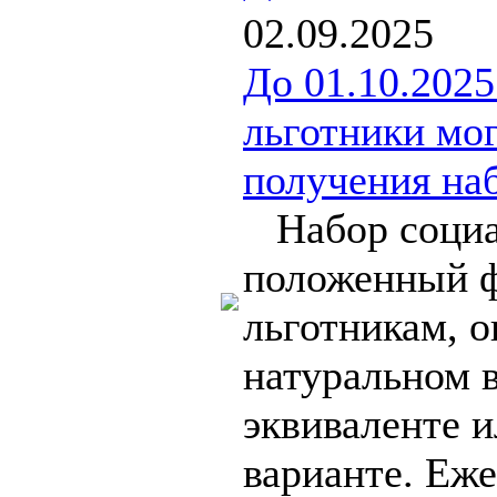
02.09.2025
До 01.10.2025
льготники мо
получения на
Набор социа
положенный 
льготникам, о
натуральном 
эквиваленте 
варианте. Еже