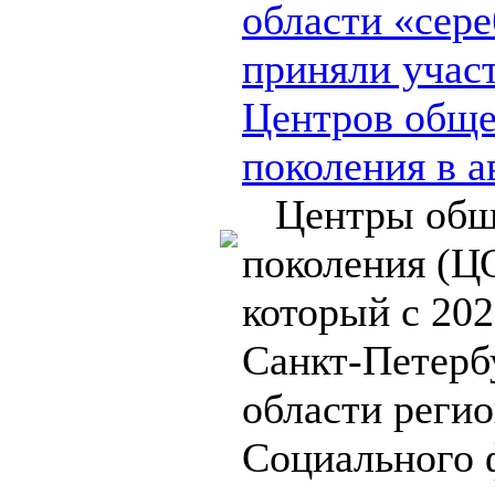
области «сере
приняли учас
Центров обще
поколения в а
Центры обще
поколения (Ц
который с 202
Санкт-Петерб
области реги
Социального 