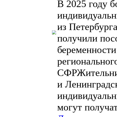
В 2025 году б
индивидуальн
из Петербург
получили пос
беременности
региональног
СФРЖительни
и Ленинградс
индивидуальн
могут получат