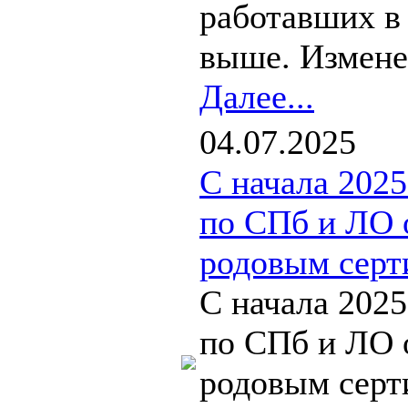
работавших в 
выше. Изменен
Далее...
04.07.2025
С начала 202
по СПб и ЛО 
родовым серт
С начала 202
по СПб и ЛО 
родовым серт