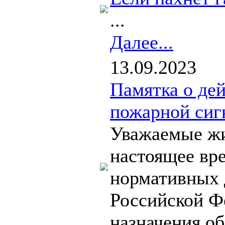
...
Далее...
13.09.2023
Памятка о де
пожарной сиг
Уважаемые жи
настоящее вре
нормативных 
Российской Ф
назначения о