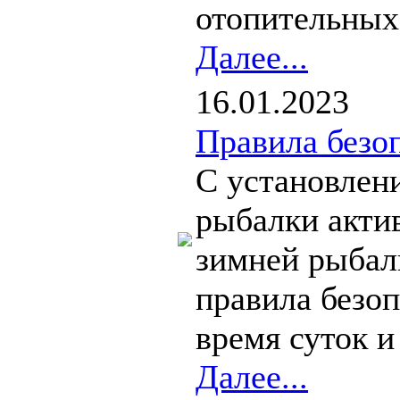
отопительных 
Далее...
16.01.2023
Правила безо
С установлен
рыбалки актив
зимней рыбал
правила безоп
время суток и 
Далее...