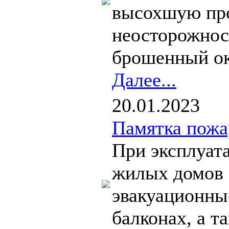
высохшую про
неосторожност
брошенный ок
Далее...
20.01.2023
Памятка пожа
При эксплуат
жилых домов 
эвакуационны
балконах, а т