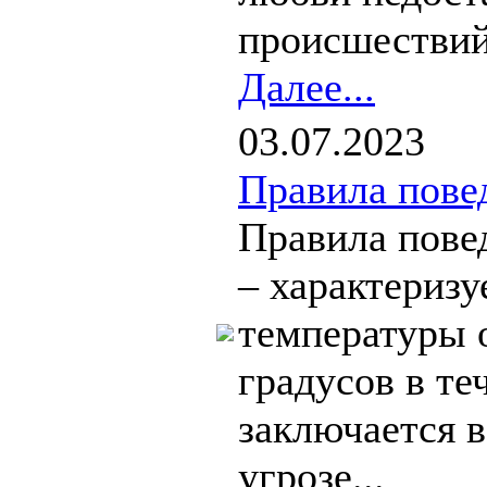
происшествий,
Далее...
03.07.2023
Правила пове
Правила пов
– характериз
температуры 
градусов в те
заключается в
угрозе...