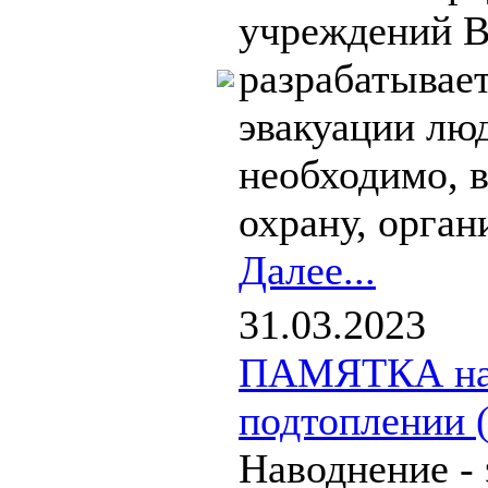
учреждений В
разрабатывае
эвакуации люд
необходимо, 
охрану, органи
Далее...
31.03.2023
ПАМЯТКА нас
подтоплении 
Наводнение - 