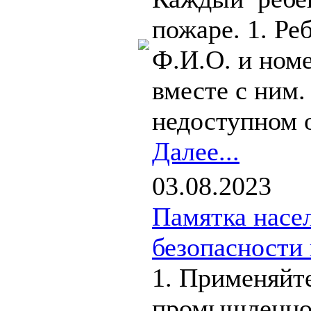
пожаре. 1. Ре
Ф.И.О. и ном
вместе с ним.
недоступном о
Далее...
03.08.2023
Памятка насе
безопасности
1. Применяйт
промышленног