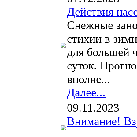
Действия нас
Снежные зано
стихии в зим
для большей ч
суток. Прогно
вполне...
Далее...
09.11.2023
Внимание! Вз
...