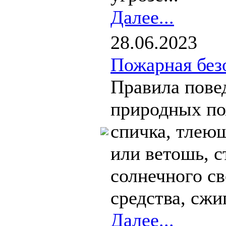
Далее...
28.06.2023
Пожарная без
Правила пове
природных по
спичка, тлею
или ветошь, 
солнечного св
средства, сжиг
Далее...