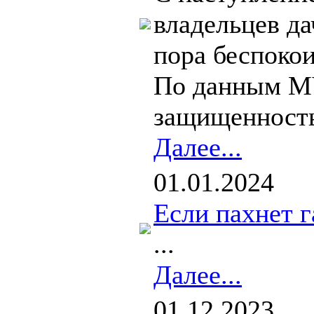
владельцев да
пора беспокои
По данным МЧ
защищенность 
Далее...
01.01.2024
Если пахнет г
...
Далее...
01.12.2023