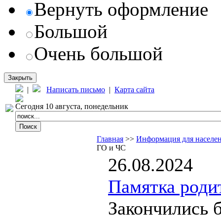
Вернуть оформление
Большой
Очень большой
Закрыть
|
Написать письмо
|
Карта сайта
Сегодня 10 августа, понедельник
Главная
>>
Информация для населе
ГО и ЧС
26.08.2024
Памятка роди
Закончились 