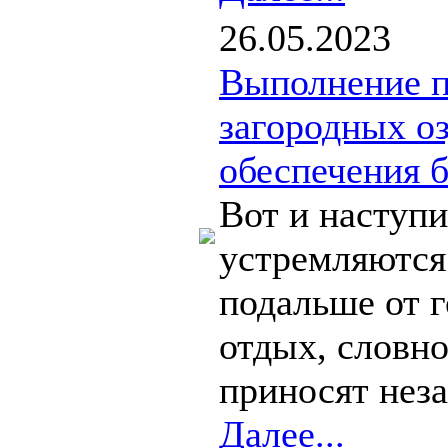
26.05.2023
Выполнение п
загородных о
обеспечения б
Вот и наступи
устремляются
подальше от г
отдых, словн
приносят неза
Далее...