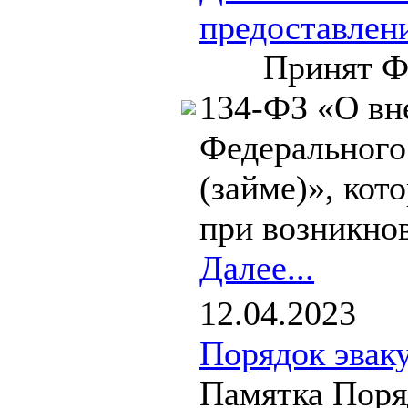
предоставлен
Принят Федер
134-ФЗ «О вн
Федерального
(займе)», ко
при возникно
Далее...
12.04.2023
Порядок эвак
Памятка Поря