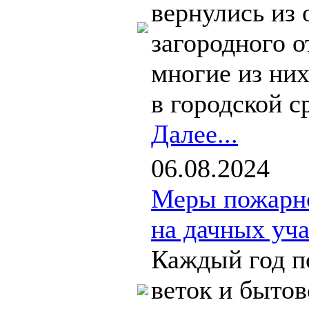
вернулись из 
загородного о
многие из ни
в городской ср
Далее...
06.08.2024
Меры пожарно
на дачных уча
Каждый год по
веток и быто