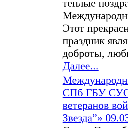
теплые поздр
Международн
Этот прекрас
праздник явл
доброты, любв
Далее...
Международны
СПб ГБУ СУС
ветеранов вой
Звезда”» 09.0