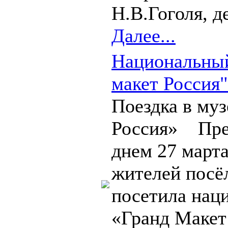
Н.В.Гоголя, де
Далее...
Национальны
макет Россия"
Поездка в му
Россия» Пре
днем 27 март
жителей посё
посетила нац
«Гранд Макет