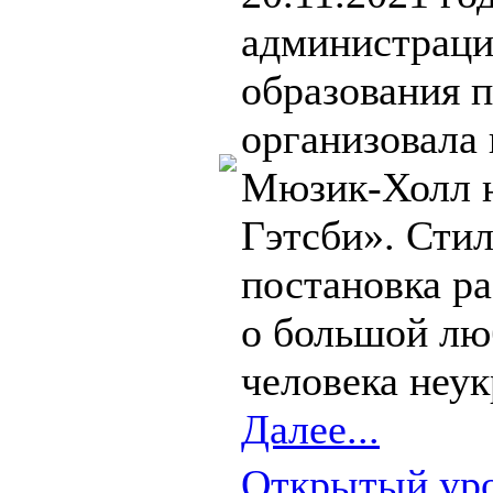
администраци
образования 
организовала 
Мюзик-Холл 
Гэтсби». Стил
постановка р
о большой лю
человека неук
Далее...
Открытый уро