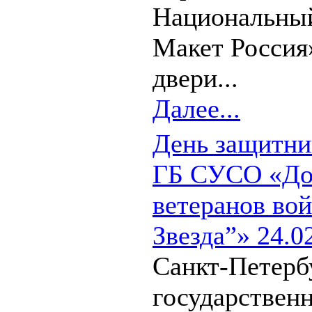
Национальный
Макет Россия
двери...
Далее...
День защитни
ГБ СУСО «До
ветеранов вой
Звезда”» 24.0
Санкт-Петерб
государствен