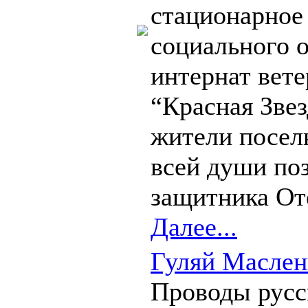
стационарное
социального 
интернат вете
“Красная Зве
жители посел
всей души по
защитника От
Далее...
Гуляй Маслен
Проводы русс