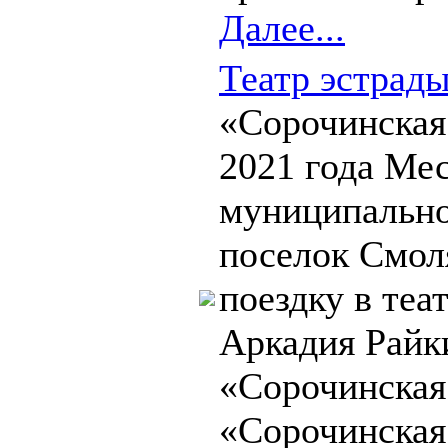
Далее...
Театр эстрады
«Сорочинская
2021 года Ме
муниципально
поселок Смол
поездку в теа
Аркадия Райк
«Сорочинска
«Сорочинская 