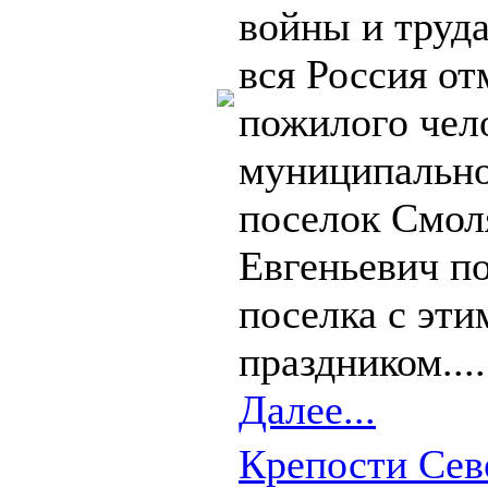
войны и труда
вся Россия от
пожилого чело
муниципально
поселок Смол
Евгеньевич п
поселка с эт
праздником....
Далее...
Крепости Севе