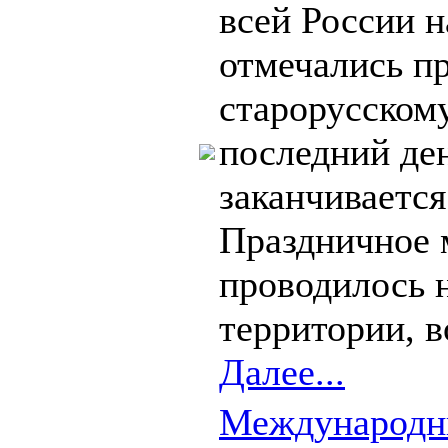
всей России 
отмечались п
старорусском
последний де
заканчиваетс
Праздничное 
проводилось 
территории, в
Далее...
Международны