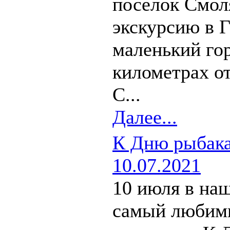
поселок Смол
экскурсию в Г
маленький гор
километрах о
С...
Далее...
К Дню рыбака 
10.07.2021
10 июля в на
самый любим