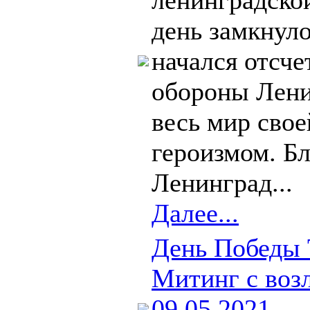
ленинградской
день замкнуло
начался отсче
обороны Лени
весь мир свое
героизмом. Б
Ленинград...
Далее...
День Победы
Митинг с воз
09.05.2021