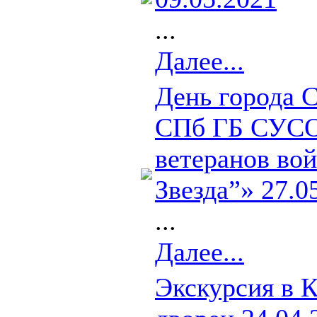
...
Далее...
День города 
СПб ГБ СУСО
ветеранов вой
Звезда”» 27.0
...
Далее...
Экскурсия в 