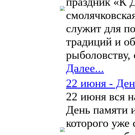
праздник «К 
смолячковская
служит для п
традиций и о
рыболовству, 
Далее...
22 июня - Ден
22 июня вся н
День памяти и
которого уже