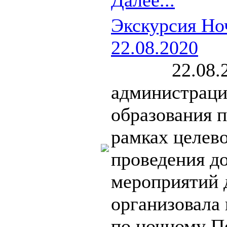
Далее...
Экскурсия Но
22.08.2020
22.08.2020
администраци
образования 
рамках целе
проведения д
мероприятий 
организовала
по ночному