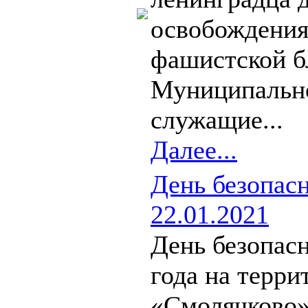
освобождения
фашистской б
Муниципально
служащие...
Далее...
День безопа
22.01.2021
День безопасн
года на терр
«Смолячково»