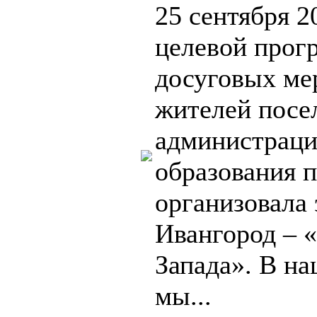
25 сентября 2
целевой прог
досуговых ме
жителей посе
администраци
образования 
организовала
Ивангород – 
Запада». В н
мы...