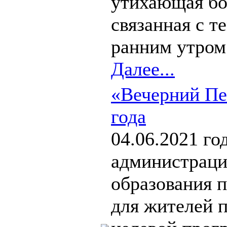
утихающая бол
связанная с те
ранним утром.
Далее...
«Вечерний Пе
года
04.06.2021 го
администраци
образования 
для жителей п