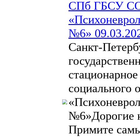
СПб ГБСУ С
«Психоневрол
№6» 09.03.20
Санкт-Петерб
государствен
стационарное
социального 
«Психоневрол
№6»Дорогие 
Примите самы