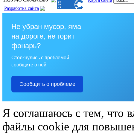
Карта сайта
Разработка сайта
Не убран мусор, яма
на дороге, не горит
фонарь?
Столкнулись с проблемой —
сообщите о ней!
Сообщить о проблеме
Я соглашаюсь с тем, что в
файлы cookie для повышен