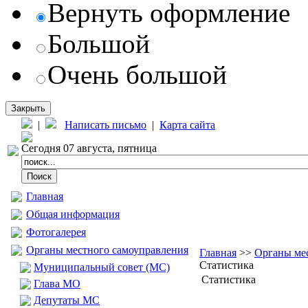
Вернуть оформление
Большой
Очень большой
Закрыть
|
Написать письмо
|
Карта сайта
Сегодня 07 августа, пятница
Главная
Общая информация
Фотогалерея
Органы местного самоуправления
Главная
>>
Органы ме
Статистика
Муниципальный совет (МС)
Статистика
Глава МО
Депутаты МС