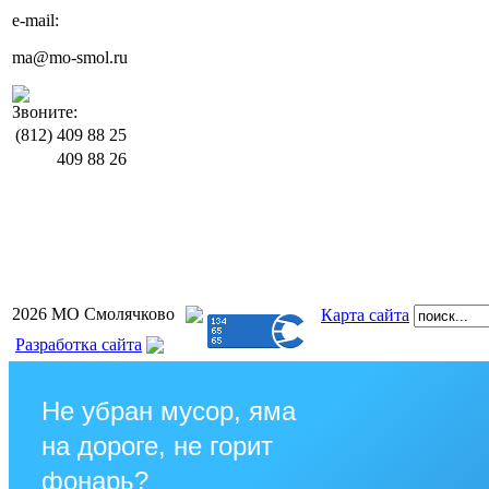
e-mail:
ma@mo-smol.ru
Звоните:
(812)
409 88 25
409 88 26
2026 МО Смолячково
Карта сайта
Разработка сайта
Не убран мусор, яма
на дороге, не горит
фонарь?