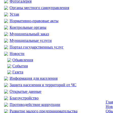
Фотогалерея
Органы местного самоуправления
Устав
Нормативно-правовые акты
Контрольные органы
Муниципальный заказ
Муниципальные услуги
Портал государственных услуг
Новости
Обьявления
События
Газета
Информация для населения
Защита населения и территорий от ЧС
Открытые данные
Благоустройство
Гла
Противодействие коррупции
Нов
Развитие малого предпринимательства
Обь