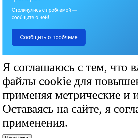
Столкнулись с проблемой —
сообщите о ней!
Сообщить о проблеме
Я соглашаюсь с тем, что в
файлы cookie для повышен
применяя метрические и 
Оставаясь на сайте, я сог
применения.
Подтвердить