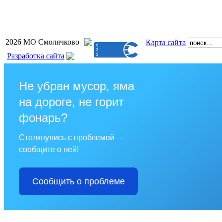
2026 МО Смолячково
Карта сайта
Разработка сайта
Не убран мусор, яма
на дороге, не горит
фонарь?
Столкнулись с проблемой —
сообщите о ней!
Сообщить о проблеме