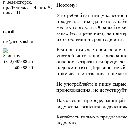
г. Зеленогорск,
Поэтому:
пр. Ленина, д. 14, лит. А,
пом. 1-Н
Употребляйте в пищу качестве
продукты. Никогда не покупайт
местах торговли. Обращайте в
e-mail:
запах (если речь идет, например
изготовления и срок годности.
ma@mo-smol.ru
Если вы отдыхаете в деревне, 
употребляйте непастеризованное
Звоните:
опасность заразиться бруцелле
(812)
409 88 25
надо кипятить. Деревенские яй
409 88 26
промывать и отваривать не мен
Не употребляйте в пищу сырые
происхождения, не дегустируйт
Находясь на природе, защищай
воду от загрязнения выделения
Купайтесь только в предназнач
водоемах.