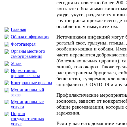
сегодня их известно более 200.
контакте с больными животным
уходе, укусе, разделке туш или
группе риска прежде всего дет
ослабленным иммунитетом.
Главная
Источниками инфекций могут 
Общая информация
рогатый скот, грызуны, птицы
Фотогалерея
особенно кошки и собаки. Име
Органы местного
часто передаются доброкачест
самоуправления
(болезнь кошачьих царапин), с
Устав
лишай, токсокароз. Также сред
Нормативно-
распространены бруцеллез, сиби
правовые акты
бешенство, туляремия, клещев
Контрольные органы
энцефалиты, COVID-19 и други
Муниципальный
Профилактические мероприяти
заказ
зоонозов, зависят от конкретно
Муниципальные
общие рекомендации, которые 
услуги
заражения.
Портал
государственных
Если у вас есть домашние жив
услуг