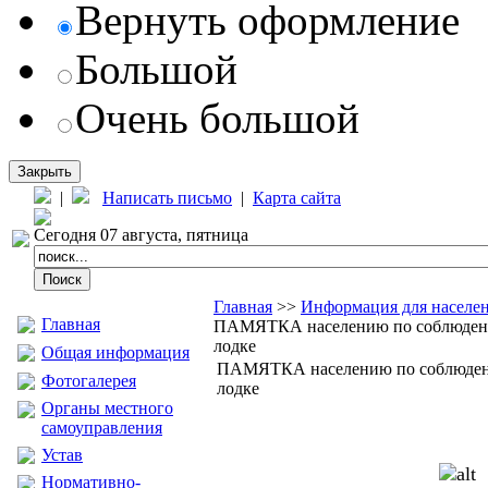
Вернуть оформление
Большой
Очень большой
Закрыть
|
Написать письмо
|
Карта сайта
Сегодня 07 августа, пятница
Главная
>>
Информация для населе
Главная
ПАМЯТКА населению по соблюдени
лодке
Общая информация
ПАМЯТКА населению по соблюдени
Фотогалерея
лодке
Органы местного
самоуправления
Устав
Нормативно-