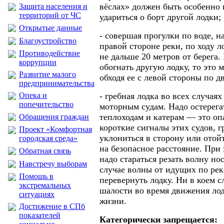
вёслах» должен быть особенно
Защита населения и
территорий от ЧС
удариться о борт другой лодки;
Открытые данные
- совершая прогулки по воде, н
Благоустройство
правой стороне реки, по ходу л
Противодействие
не дальше 20 метров от берега.
коррупции
обогнать другую лодку, то это 
Развитие малого
обходя ее с левой стороны по 
предпринимательства
Опека и
- гребная лодка во всех случая
попечительство
моторным судам. Надо остерега
теплоходам и катерам — это оп
Обращения граждан
короткие сигналы этих судов, г
Проект «Комфортная
уклониться в сторону или отой
городская среда»
на безопасное расстояние. При 
Обратная связь
надо стараться резать волну н
Навстречу выборам
случае волны от идущих по рек
Помощь в
перевернуть лодку. Ни в коем с
экстремальных
шалости во время движения ло
ситуациях
жизни.
Достижение в СПб
показателей
Категорически запрещается: