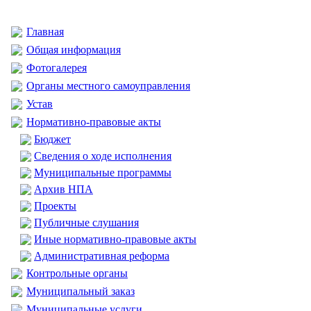
Главная
Общая информация
Фотогалерея
Органы местного самоуправления
Устав
Нормативно-правовые акты
Бюджет
Сведения о ходе исполнения
Муниципальные программы
Архив НПА
Проекты
Публичные слушания
Иные нормативно-правовые акты
Административная реформа
Контрольные органы
Муниципальный заказ
Муниципальные услуги