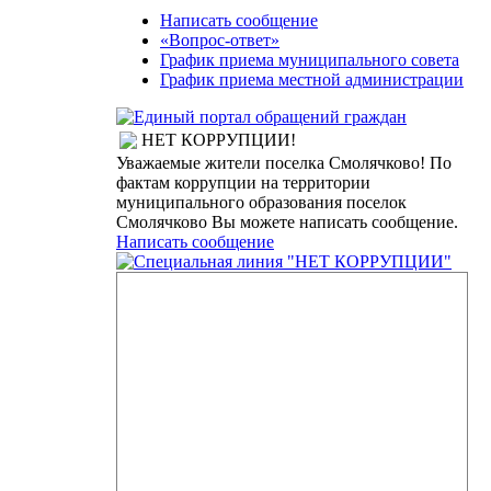
Написать сообщение
«Вопрос-ответ»
График приема муниципального совета
График приема местной администрации
НЕТ КОРРУПЦИИ!
Уважаемые жители поселка Смолячково! По
фактам коррупции на территории
муниципального образования поселок
Смолячково Вы можете написать сообщение.
Написать сообщение