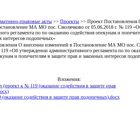
мативно-правовые акты
>>
Проекты
>> Проект Постановления 
становление МА МО пос. Смолячково от 05.06.2018 г. № 119 «
ого регламента по по оказанию содействия опекунам и попечит
х интересов подопечных»
овления О внесении изменений в Постановление МА МО пос. С
№ 119 «Об утверждении административного регламента по по ок
екунам и попечителям в защите прав и законных интересов подо
Вложения:
9 (оказание содействия в защите прав подопечных).docx