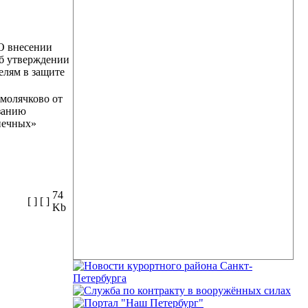
О внесении
Об утверждении
елям в защите
молячково от
азанию
печных»
74
[ ]
[ ]
Kb