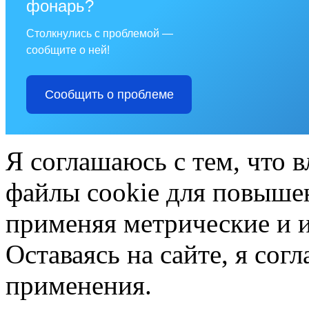
фонарь?
Столкнулись с проблемой —
сообщите о ней!
Сообщить о проблеме
Я соглашаюсь с тем, что в
файлы cookie для повышен
применяя метрические и 
Оставаясь на сайте, я сог
применения.