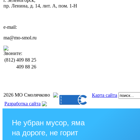
г. Зеленогорск,
пр. Ленина, д. 14, лит. А, пом. 1-Н
e-mail:
ma@mo-smol.ru
Звоните:
(812)
409 88 25
409 88 26
2026 МО Смолячково
Карта сайта
Разработка сайта
Не убран мусор, яма
на дороге, не горит