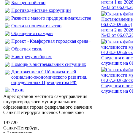
итоги 1 кв 202
Благоустройство
№33 от 06.04.2
Противодействие коррупции
Развитие малого предпринимательства
Опека и попечительство
итоги 2 кв 202
Обращения граждан
№43 от 06.07.2
Проект «Комфортная городская среда»
Обратная связь
Навстречу выборам
Сведения о чи
служащих на 01
Помощь в экстремальных ситуациях
Достижение в СПб показателей
социально-экономического развития,
определенных Президентом РФ
Сведения о чи
Архив
служащих на 01
Адрес органов местного самоуправления
внутригородского муниципального
образования города федерального значения
Санкт-Петербурга поселок Смолячково
197720
Санкт-Петербург,