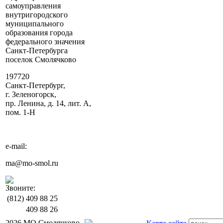
самоуправления
внутригородского
муниципального
образования города
федерального значения
Санкт-Петербурга
поселок Смолячково
197720
Санкт-Петербург,
г. Зеленогорск,
пр. Ленина, д. 14, лит. А,
пом. 1-Н
e-mail:
ma@mo-smol.ru
Звоните:
(812)
409 88 25
409 88 26
2026 МО Смолячково