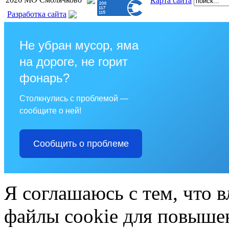
Карта сайта
Разработка сайта
Не убран мусор, яма
на дороге, не горит
фонарь?
Столкнулись с проблемой —
сообщите о ней!
Сообщить о проблеме
Я соглашаюсь с тем, что в
файлы cookie для повышен