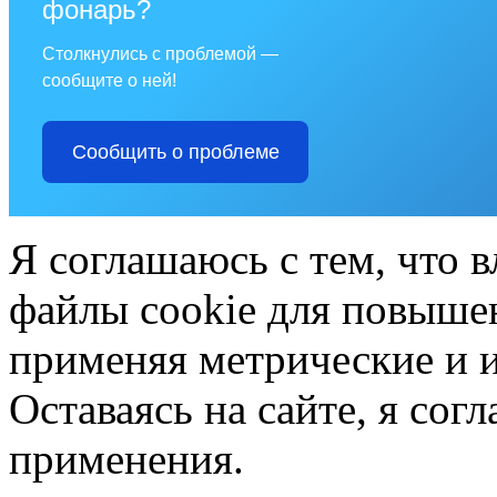
фонарь?
Столкнулись с проблемой —
сообщите о ней!
Сообщить о проблеме
Я соглашаюсь с тем, что в
файлы cookie для повышен
применяя метрические и 
Оставаясь на сайте, я сог
применения.