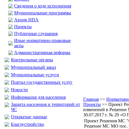
Сведения о ходе исполнения
Муниципальные программы
Архив НПА
Проекты
Публичные слушания
Иные нормативно-правовые
акты
Административная реформа
Контрольные органы
Муниципальный заказ
Муниципальные услуги
Портал государственных услуг
Новости
Информация для населения
Главная
>>
Нормативн
Защита населения и территорий от
Проекты
>> Проект Ре
ЧС
изменений в Решение 
30.07.2017 г. № 29 «О 
Открытые данные
Проект Решения МС "
Благоустройство
Решение МС МО пос. С