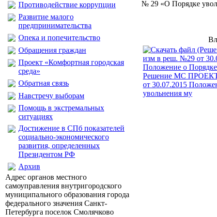
№ 29 «О Порядке уволь
Противодействие коррупции
Развитие малого
предпринимательства
Опека и попечительство
Вл
Обращения граждан
Проект «Комфортная городская
среда»
Решение МС ПРОЕКТ 
Обратная связь
от 30.07.2015 Положе
увольнения му
Навстречу выборам
Помощь в экстремальных
ситуациях
Достижение в СПб показателей
социально-экономического
развития, определенных
Президентом РФ
Архив
Адрес органов местного
самоуправления внутригородского
муниципального образования города
федерального значения Санкт-
Петербурга поселок Смолячково