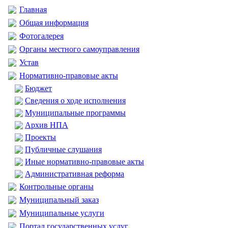
Главная
Общая информация
Фотогалерея
Органы местного самоуправления
Устав
Нормативно-правовые акты
Бюджет
Сведения о ходе исполнения
Муниципальные программы
Архив НПА
Проекты
Публичные слушания
Иные нормативно-правовые акты
Административная реформа
Контрольные органы
Муниципальный заказ
Муниципальные услуги
Портал государственных услуг