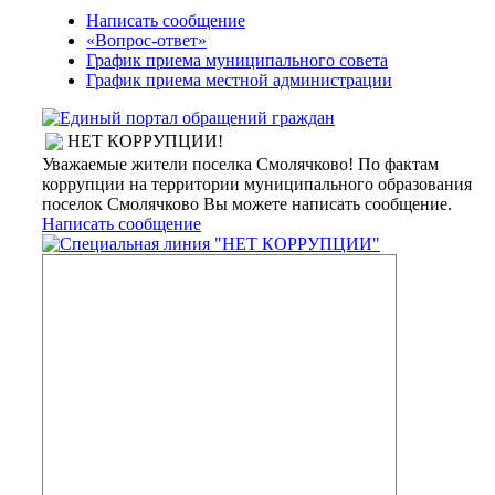
Написать сообщение
«Вопрос-ответ»
График приема муниципального совета
График приема местной администрации
НЕТ КОРРУПЦИИ!
Уважаемые жители поселка Смолячково! По фактам
коррупции на территории муниципального образования
поселок Смолячково Вы можете написать сообщение.
Написать сообщение