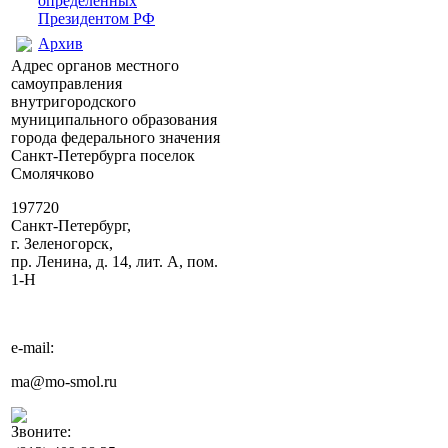
определенных
Президентом РФ
Архив
Адрес органов местного
самоуправления
внутригородского
муниципального образования
города федерального значения
Санкт-Петербурга поселок
Смолячково
197720
Санкт-Петербург,
г. Зеленогорск,
пр. Ленина, д. 14, лит. А, пом.
1-Н
e-mail:
ma@mo-smol.ru
Звоните: