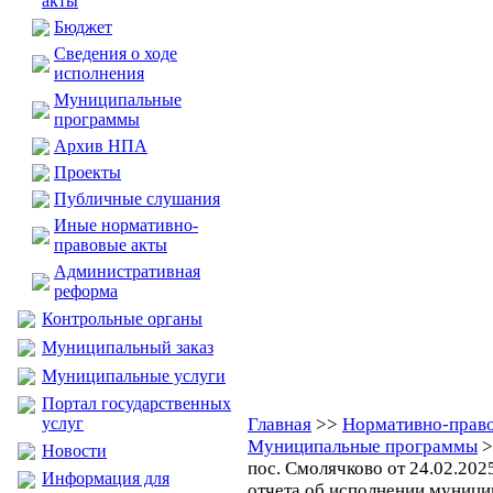
акты
Бюджет
Сведения о ходе
исполнения
Муниципальные
программы
Архив НПА
Проекты
Публичные слушания
Иные нормативно-
правовые акты
Административная
реформа
Контрольные органы
Муниципальный заказ
Муниципальные услуги
Портал государственных
услуг
Главная
>>
Нормативно-право
Муниципальные программы
>
Новости
пос. Смолячково от 24.02.20
Информация для
отчета об исполнении муниц