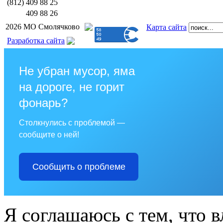
(812)
409 88 25
409 88 26
2026 МО Смолячково
Карта сайта
Разработка сайта
Не убран мусор, яма
на дороге, не горит
фонарь?
Столкнулись с проблемой —
сообщите о ней!
Сообщить о проблеме
Я соглашаюсь с тем, что в