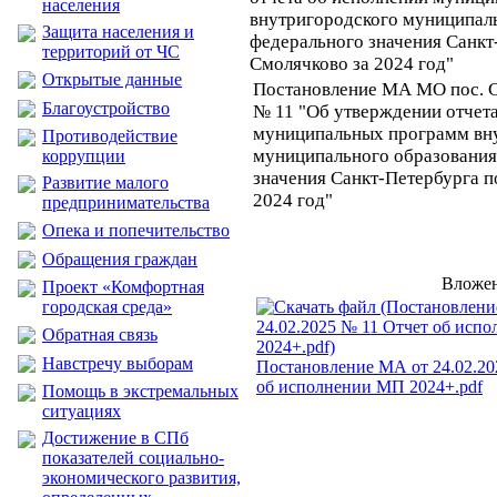
населения
внутригородского муниципал
Защита населения и
федерального значения Санкт
территорий от ЧС
Смолячково за 2024 год"
Открытые данные
Постановление МА МО пос. С
Благоустройство
№ 11 "Об утверждении отчет
муниципальных программ вн
Противодействие
муниципального образования
коррупции
значения Санкт-Петербурга п
Развитие малого
2024 год"
предпринимательства
Опека и попечительство
Обращения граждан
Вложен
Проект «Комфортная
городская среда»
Обратная связь
Навстречу выборам
Постановление МА от 24.02.20
об исполнении МП 2024+.pdf
Помощь в экстремальных
ситуациях
Достижение в СПб
показателей социально-
экономического развития,