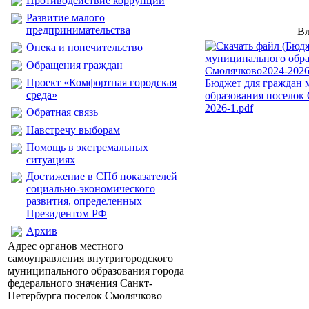
Противодействие коррупции
Развитие малого
предпринимательства
Вл
Опека и попечительство
Обращения граждан
Проект «Комфортная городская
Бюджет для граждан 
среда»
образования поселок
2026-1.pdf
Обратная связь
Навстречу выборам
Помощь в экстремальных
ситуациях
Достижение в СПб показателей
социально-экономического
развития, определенных
Президентом РФ
Архив
Адрес органов местного
самоуправления внутригородского
муниципального образования города
федерального значения Санкт-
Петербурга поселок Смолячково