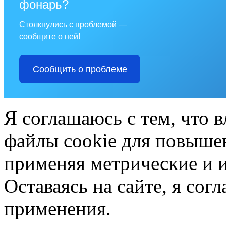
фонарь?
Столкнулись с проблемой —
сообщите о ней!
Сообщить о проблеме
Я соглашаюсь с тем, что в
файлы cookie для повышен
применяя метрические и 
Оставаясь на сайте, я сог
применения.