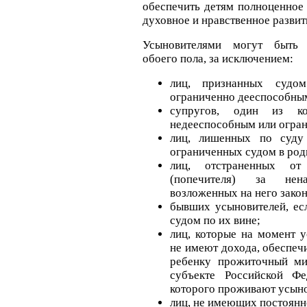
обеспечить детям полноценное 
духовное и нравственное развит
Усыновителями могут быть 
обоего пола, за исключением:
лиц, признанных судо
ограниченно дееспособны
супругов, один из к
недееспособным или огра
лиц, лишенных по суду
ограниченных судом в род
лиц, отстраненных от
(попечителя) за нен
возложенных на него зако
бывших усыновителей, ес
судом по их вине;
лиц, которые на момент 
не имеют дохода, обеспе
ребенку прожиточный ми
субъекте Российской Фе
которого проживают усыно
лиц, не имеющих постоянн