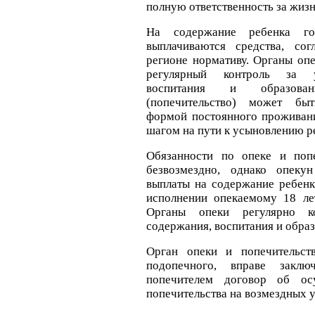
полную ответственность за жизн
На содержание ребенка го
выплачиваются средства, сог
регионе нормативу. Органы оп
регулярный контроль за у
воспитания и образова
(попечительство) может быт
формой постоянного проживани
шагом на пути к усыновлению р
Обязанности по опеке и попе
безвозмездно, однако опеку
выплаты на содержание ребенк
исполнении опекаемому 18 ле
Органы опеки регулярно к
содержания, воспитания и образ
Орган опеки и попечительств
подопечного, вправе закл
попечителем договор об ос
попечительства на возмездных у