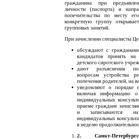
гражданина при предъявле
личности (паспорта) и напр
попечительства по месту ег
конкретную группу открывае
групповых занятий.
При зачислении специалисты Це
обсуждают с гражданам
кандидатов принять на
детского сиротского учре
дают разъяснения по
вопросам устройства ре
попечения родителей, на в
уведомляют о порядке п
включая информацию о
индивидуальных консульт
приеме граждане зачисля
и записываются на
индивидуальных консульта
в неделю продолжительност
2.
Санкт-Петербу