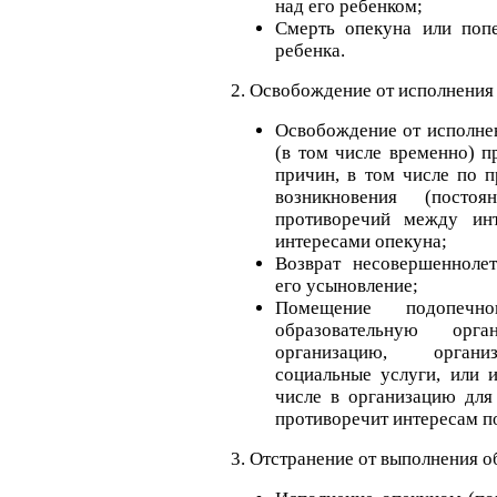
над его ребенком;
Смерть опекуна или поп
ребенка.
2. Освобождение от исполнения
Освобождение от исполне
(в том числе временно) 
причин, в том числе по п
возникновения (посто
противоречий между ин
интересами опекуна;
Возврат несовершенноле
его усыновление;
Помещение подопеч
образовательную орга
организацию, орган
социальные услуги, или 
числе в организацию для 
противоречит интересам п
3. Отстранение от выполнения о