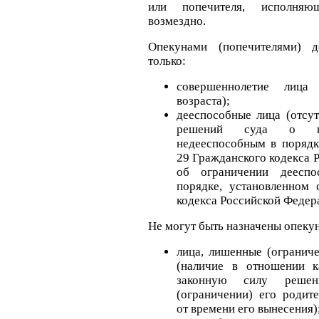
или попечителя, исполняю
возмездно.
Опекунами (попечителями) д
только:
совершеннолетие лица 
возраста);
дееспособные лица (отсу
решений суда о пр
недееспособным в порядк
29 Гражданского кодекса 
об ограничении дееспо
порядке, установленном 
кодекса Российской Федер
Не могут быть назначены опеку
лица, лишенные (огранич
(наличие в отношении к
законную силу реше
(ограничении) его родит
от времени его вынесения)