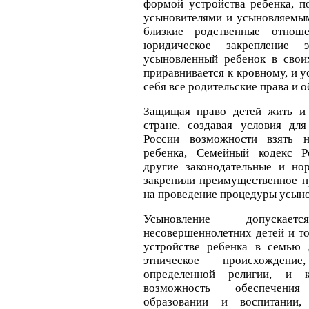
формой устройства ребенка, п
усыновителями и усыновляемым
близкие родственные отнош
юридическое закрепление 
усыновленный ребенок в свои
приравнивается к кровному, и 
себя все родительские права и о
Защищая право детей жить и 
стране, создавая условия дл
России возможности взять 
ребенка, Семейный кодекс Р
другие законодательные и но
закрепили преимущественное п
на проведение процедуры усыно
Усыновление допуска
несовершеннолетних детей и то
устройстве ребенка в семью 
этническое происхождени
определенной религии, и к
возможность обеспечени
образовании и воспитании