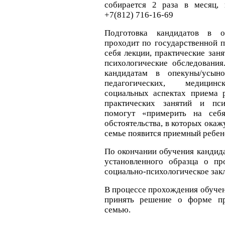
собирается 2 раза в месяц, 
+7(812) 716-16-69
Подготовка кандидатов в 
проходит по государственной 
себя лекции, практические заня
психологические обследования
кандидатам в опекуны/усыно
педагогических, медицинс
социальных аспектах приема 
практических занятий и пси
помогут «примерить на себ
обстоятельства, в которых окажу
семье появится приемный ребен
По окончании обучения кандида
установленного образца о пр
социально-психологическое зак
В процессе прохождения обуче
принять решение о форме пр
семью.