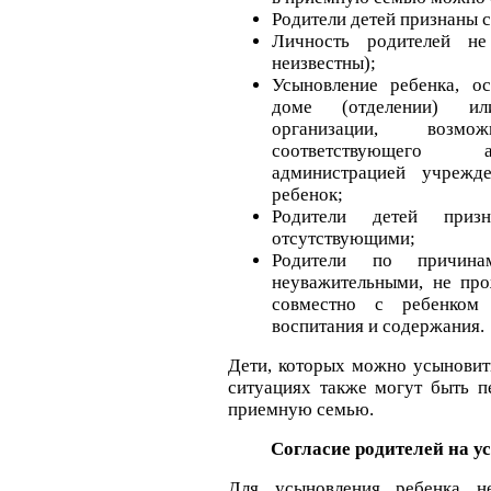
Родители детей признаны 
Личность родителей не
неизвестны);
Усыновление ребенка, о
доме (отделении) и
организации, воз
соответствующего а
администрацией учрежд
ребенок;
Родители детей приз
отсутствующими;
Родители по причина
неуважительными, не пр
совместно с ребенком
воспитания и содержания.
Дети, которых можно усыновит
ситуациях также могут быть п
приемную семью.
Согласие родителей на у
Для усыновления ребенка не