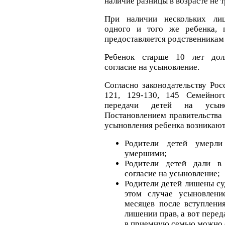
наличие разницы в возрасте не т
При наличии нескольких ли
одного и того же ребенка, 
предоставляется родственникам
Ребенок старше 10 лет дол
согласие на усыновление.
Согласно законодательству Рос
121, 129-130, 145 Семейног
передачи детей на усыно
Постановлением правительства
усыновления ребенка возникают
Родители детей умерл
умершими;
Родители детей дали в
согласие на усыновление;
Родители детей лишены су
этом случае усыновлен
месяцев после вступлени
лишении прав, а вот перед
в приемную семью можно 