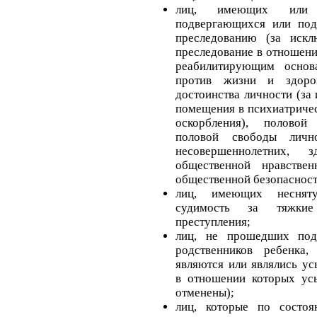
лиц, имеющих или 
подвергающихся или под
преследованию (за искл
преследование в отношен
реабилитирующим основ
против жизни и здоро
достоинства личности (за
помещения в психиатричес
оскорбления), половой
половой свободы личн
несовершеннолетних, 
общественной нравстве
общественной безопасност
лиц, имеющих неснят
судимость за тяжки
преступления;
лиц, не прошедших под
родственников ребенка
являются или являлись у
в отношении которых ус
отменены);
лиц, которые по состо