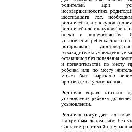
родителей. При усы
несовершеннолетних родителей
шестнадцати лет, необход
родителей или опекунов (попеч
родителей или опекунов (попеч
опеки и попечительства. 
усыновление ребенка должно бы
нотариально удостовере
руководителем учреждения, в к
оставшийся без попечения роди
и попечительства по месту п
ребенка или по месту житель
может быть выражено непос
производстве усыновления.
Родители вправе отозвать д
усыновление ребенка до вынес
усыновлении.
Родители могут дать согласие
конкретным лицом либо без ук
Согласие родителей на усынов