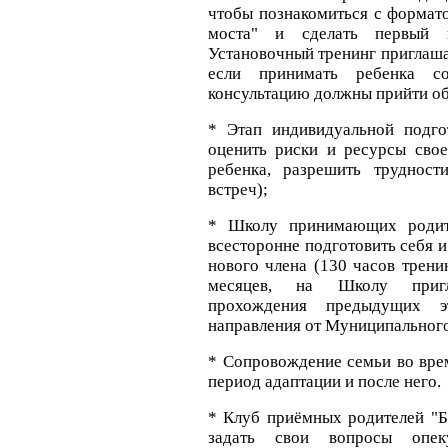
чтобы познакомиться с формат
моста" и сделать первый 
Установочный тренинг приглаша
если принимать ребенка с
консультацию должны прийти об
* Этап индивидуальной подго
оценить риски и ресурсы сво
ребенка, разрешить трудност
встреч);
* Школу принимающих родите
всесторонне подготовить себя 
нового члена (130 часов трени
месяцев, на Школу приг
прохождения предыдущих 
направления от Муниципального
* Сопровождение семьи во вре
период адаптации и после него.
* Клуб приёмных родителей "Бе
задать свои вопросы опек