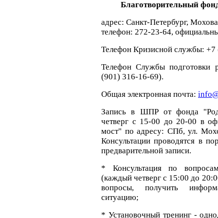
Благотворительный фонд
адрес: Санкт-Петербург, Моховая 
телефон: 272-23-64, официальный
Телефон Кризисной службы: +7 (
Телефон Службы подготовки р
(901) 316-16-69).
Общая электронная почта:
info@
Запись в ШПР от фонда "Род
четверг с 15-00 до 20-00 в о
мост" по адресу: СПб, ул. Мохо
Консультации проводятся в по
предварительной записи.
* Консультация по вопроса
(каждый четверг с 15:00 до 20:00
вопросы, получить инфор
ситуацию;
* Установочный тренинг - одно