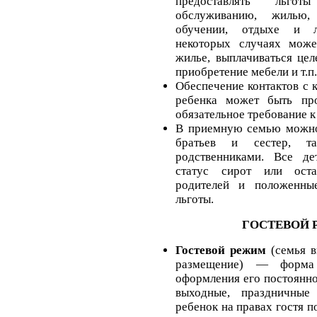
предоставлять льго
обслуживанию, жилью
обучении, отдыхе и л
некоторых случаях може
жилье, выплачиваться цел
приобретение мебели и т.п.
Обеспечение контактов с
ребенка может быть пр
обязательное требование 
В приемную семью можно 
братьев и сестер, 
родственниками. Все д
статус сирот или ост
родителей и положенны
льготы.
ГОСТЕВОЙ
Гостевой режим
(семья в
размещение) — форма
оформления его постоянно
выходные, праздничные
ребенок на правах гостя 