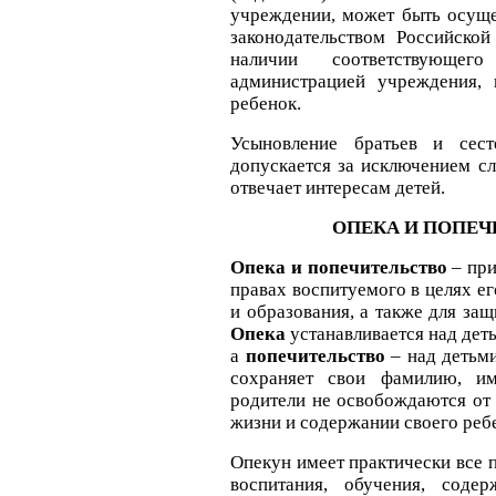
учреждении, может быть осуще
законодательством Российско
наличии соответствующего
администрацией учреждения, 
ребенок.
Усыновление братьев и сес
допускается за исключением сл
отвечает интересам детей.
ОПЕКА И ПОПЕЧ
Опека и попечительство
– при
правах воспитуемого в целях е
и образования, а также для защ
Опека
устанавливается над деть
а
попечительство
– над детьми
сохраняет свои фамилию, им
родители не освобождаются от 
жизни и содержании своего реб
Опекун имеет практически все 
воспитания, обучения, соде