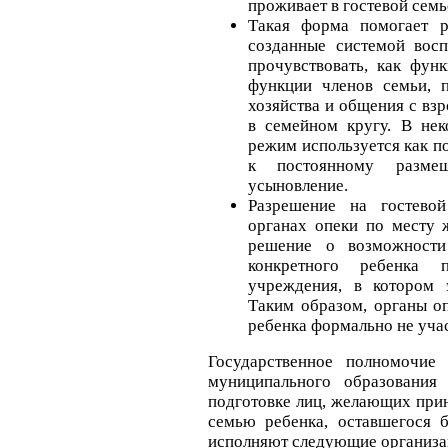
проживает в гостевой семь
Такая форма помогает р
созданные системой восп
прочувствовать, как фун
функции членов семьи, 
хозяйства и общения с вз
в семейном кругу. В нек
режим используется как п
к постоянному разм
усыновление.
Разрешение на гостево
органах опеки по месту 
решение о возможности
конкретного ребенка п
учреждения, в котором 
Таким образом, органы о
ребенка формально не учас
Государственное полномочие
муниципального образования
подготовке лиц, желающих прин
семью ребенка, оставшегося б
исполняют следующие организа