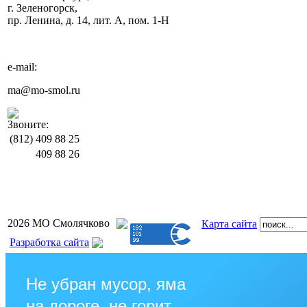
г. Зеленогорск,
пр. Ленина, д. 14, лит. А, пом. 1-Н
e-mail:
ma@mo-smol.ru
Звоните:
(812)
409 88 25
409 88 26
2026 МО Смолячково
Карта сайта
Разработка сайта
Не убран мусор, яма
на дороге, не горит