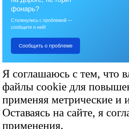
фонарь?
Столкнулись с проблемой —
сообщите о ней!
Сообщить о проблеме
Я соглашаюсь с тем, что в
файлы cookie для повышен
применяя метрические и 
Оставаясь на сайте, я сог
применения.