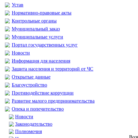
Устав
Нормативно-правовые акты
Контрольные органы
Муниципальный заказ
Муниципальные услуги
Портал государственных услуг
Новости
Информация для населения
Защита населения и территорий от ЧС
Открытые данные
Благоустройство
Противодействие коррупции
Развитие малого предпринимательства
Опека и попечительство
Новости
Законодательство
Полномочия
Воз