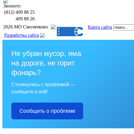
Звоните:
(812)
409 88 25
409 88 26
2026 МО Смолячково
Карта сайта
Разработка сайта
Не убран мусор, яма
на дороге, не горит
фонарь?
Столкнулись с проблемой —
сообщите о ней!
Сообщить о проблеме