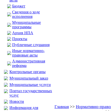
акты
Бюджет
Сведения о ходе
исполнения
Муниципальные
программы
Архив НПА
Проекты
Публичные слушания
Иные нормативно-
правовые акты
Административная
реформа
Контрольные органы
Муниципальный заказ
Муниципальные услуги
Портал государственных
услуг
Новости
Главная
>>
Нормативно-право
Информация для