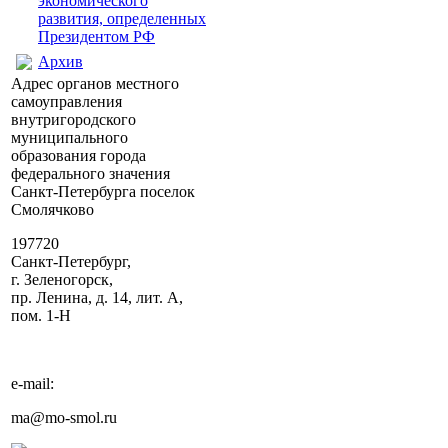
экономического
развития, определенных
Президентом РФ
Архив
Адрес органов местного
самоуправления
внутригородского
муниципального
образования города
федерального значения
Санкт-Петербурга поселок
Смолячково
197720
Санкт-Петербург,
г. Зеленогорск,
пр. Ленина, д. 14, лит. А,
пом. 1-Н
e-mail:
ma@mo-smol.ru