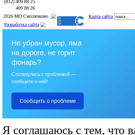
(812)
409 88 25
409 88 26
2026 МО Смолячково
Карта сайта
Разработка сайта
Не убран мусор, яма
на дороге, не горит
фонарь?
Столкнулись с проблемой —
сообщите о ней!
Сообщить о проблеме
Я соглашаюсь с тем, что в