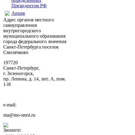
определенных
Президентом РФ
Архив
Адрес органов местного
самоуправления
внутригородского
муниципального образования
города федерального значения
Санкт-Петербурга поселок
Смолячково
197720
Санкт-Петербург,
г. Зеленогорск,
пр. Ленина, д. 14, лит. А, пом.
1-Н
e-mail:
ma@mo-smol.ru
Звоните: