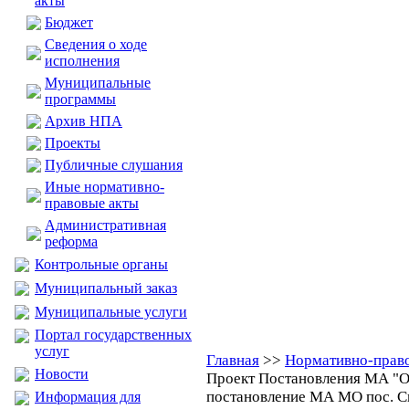
акты
Бюджет
Сведения о ходе
исполнения
Муниципальные
программы
Архив НПА
Проекты
Публичные слушания
Иные нормативно-
правовые акты
Административная
реформа
Контрольные органы
Муниципальный заказ
Муниципальные услуги
Портал государственных
услуг
Главная
>>
Нормативно-прав
Новости
Проект Постановления МА "О
постановление МА МО пос. См
Информация для