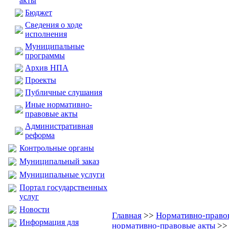
акты
Бюджет
Сведения о ходе
исполнения
Муниципальные
программы
Архив НПА
Проекты
Публичные слушания
Иные нормативно-
правовые акты
Административная
реформа
Контрольные органы
Муниципальный заказ
Муниципальные услуги
Портал государственных
услуг
Новости
Главная
>>
Нормативно-право
Информация для
нормативно-правовые акты
>> 