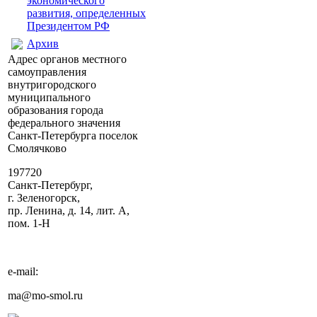
экономического
развития, определенных
Президентом РФ
Архив
Адрес органов местного
самоуправления
внутригородского
муниципального
образования города
федерального значения
Санкт-Петербурга поселок
Смолячково
197720
Санкт-Петербург,
г. Зеленогорск,
пр. Ленина, д. 14, лит. А,
пом. 1-Н
e-mail:
ma@mo-smol.ru