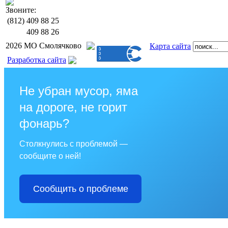
Звоните:
(812)
409 88 25
409 88 26
2026 МО Смолячково
Карта сайта
Разработка сайта
Не убран мусор, яма
на дороге, не горит
фонарь?
Столкнулись с проблемой —
сообщите о ней!
Сообщить о проблеме