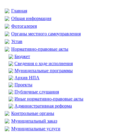
Главная
Общая информация
Фотогалерея
Органы местного самоуправления
Устав
Нормативно-правовые акты
Бюджет
Сведения о ходе исполнения
Муниципальные программы
Архив НПА
Проекты
Публичные слушания
Иные нормативно-правовые акты
Административная реформа
Контрольные органы
Муниципальный заказ
Муниципальные услуги