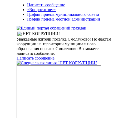
Написать сообщение
«Вопрос-ответ»
График приема муниципального совета
График приема местной администрации
НЕТ КОРРУПЦИИ!
Уважаемые жители поселка Смолячково! По фактам
коррупции на территории муниципального
образования поселок Смолячково Вы можете
написать сообщение.
Написать сообщение