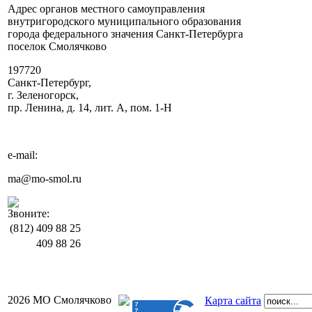
Адрес органов местного самоуправления
внутригородского муниципального образования
города федерального значения Санкт-Петербурга
поселок Смолячково
197720
Санкт-Петербург,
г. Зеленогорск,
пр. Ленина, д. 14, лит. А, пом. 1-Н
e-mail:
ma@mo-smol.ru
Звоните:
(812)
409 88 25
409 88 26
2026 МО Смолячково
Карта сайта