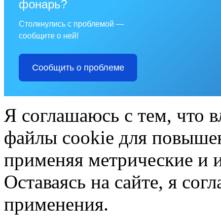
фонарь?
Столкнулись с проблемой —
сообщите о ней!
Сообщить о проблеме
Я соглашаюсь с тем, что в
файлы cookie для повышен
применяя метрические и 
Оставаясь на сайте, я сог
применения.