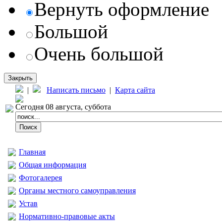
Вернуть оформление
Большой
Очень большой
Закрыть
|
Написать письмо
|
Карта сайта
Сегодня 08 августа, суббота
Главная
Общая информация
Фотогалерея
Органы местного самоуправления
Устав
Нормативно-правовые акты