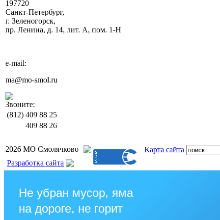
197720
Санкт-Петербург,
г. Зеленогорск,
пр. Ленина, д. 14, лит. А, пом. 1-Н
e-mail:
ma@mo-smol.ru
Звоните:
(812)
409 88 25
409 88 26
2026 МО Смолячково
Карта сайта
Разработка сайта
Не убран мусор, яма
на дороге, не горит