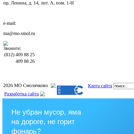
пр. Ленина, д. 14, лит. А, пом. 1-Н
e-mail:
ma@mo-smol.ru
Звоните:
(812)
409 88 25
409 88 26
2026 МО Смолячково
Карта сайта
Разработка сайта
Не убран мусор, яма
на дороге, не горит
фонарь?