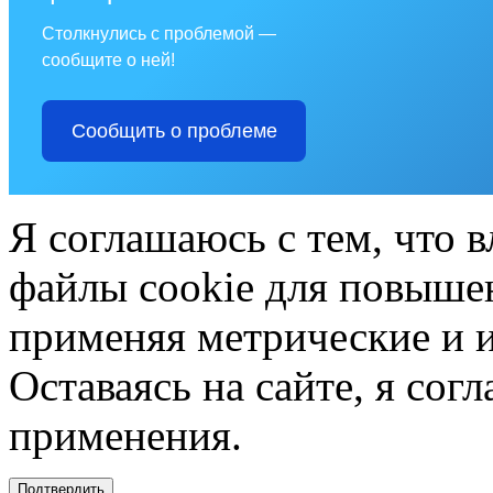
Столкнулись с проблемой —
сообщите о ней!
Сообщить о проблеме
Я соглашаюсь с тем, что в
файлы cookie для повышен
применяя метрические и 
Оставаясь на сайте, я сог
применения.
Подтвердить