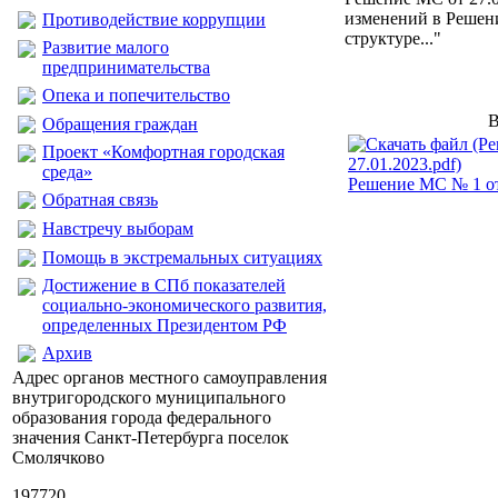
изменений в Решени
Противодействие коррупции
структуре..."
Развитие малого
предпринимательства
Опека и попечительство
В
Обращения граждан
Проект «Комфортная городская
среда»
Решение МС № 1 от 
Обратная связь
Навстречу выборам
Помощь в экстремальных ситуациях
Достижение в СПб показателей
социально-экономического развития,
определенных Президентом РФ
Архив
Адрес органов местного самоуправления
внутригородского муниципального
образования города федерального
значения Санкт-Петербурга поселок
Смолячково
197720