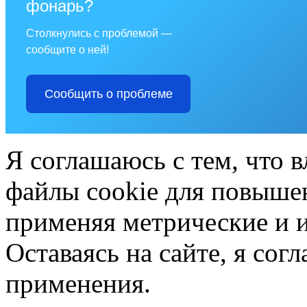
фонарь?
Столкнулись с проблемой —
сообщите о ней!
Сообщить о проблеме
Я соглашаюсь с тем, что в
файлы cookie для повышен
применяя метрические и 
Оставаясь на сайте, я сог
применения.