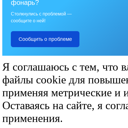
фонарь?
Столкнулись с проблемой —
сообщите о ней!
Сообщить о проблеме
Я соглашаюсь с тем, что в
файлы cookie для повышен
применяя метрические и 
Оставаясь на сайте, я сог
применения.