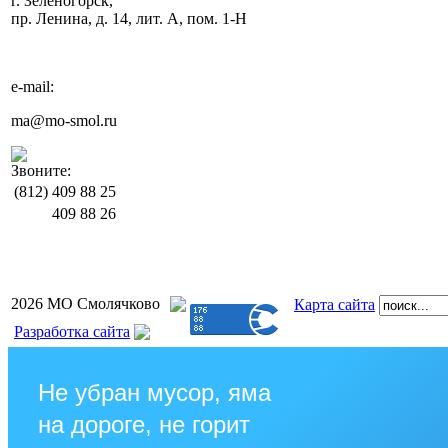
г. Зеленогорск,
пр. Ленина, д. 14, лит. А, пом. 1-Н
e-mail:
ma@mo-smol.ru
Звоните:
(812)
409 88 25
409 88 26
2026 МО Смолячково
Карта сайта
Разработка сайта
Не убран мусор, яма
на дороге, не горит