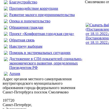
Смолячково от
Благоустройство
Противодействие коррупции
Развитие малого предпринимательства
Опека и попечительство
Обращения граждан
Проект «Комфортная городская среда»
Постановлен
Обратная связь
от 18.11.2022.
Навстречу выборам
Помощь в экстремальных ситуациях
Достижение в СПб показателей социально-
экономического развития, определенных
Президентом РФ
Архив
Адрес органов местного самоуправления
внутригородского муниципального
образования города федерального значения
Санкт-Петербурга поселок Смолячково
197720
Санкт-Петербург,