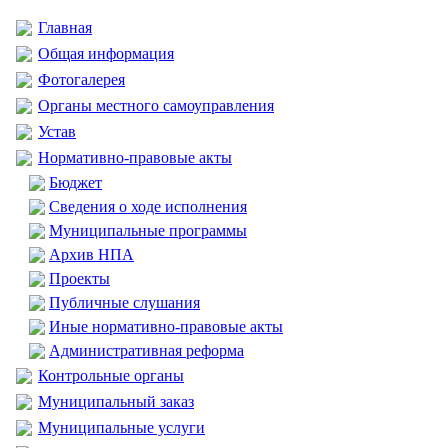
Главная
Общая информация
Фотогалерея
Органы местного самоуправления
Устав
Нормативно-правовые акты
Бюджет
Сведения о ходе исполнения
Муниципальные программы
Архив НПА
Проекты
Публичные слушания
Иные нормативно-правовые акты
Административная реформа
Контрольные органы
Муниципальный заказ
Муниципальные услуги