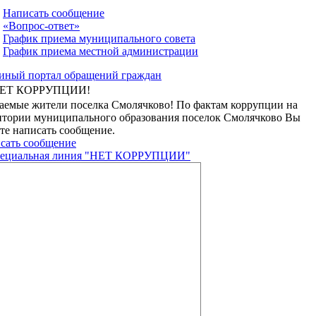
Написать сообщение
«Вопрос-ответ»
График приема муниципального совета
График приема местной администрации
ЕТ КОРРУПЦИИ!
аемые жители поселка Смолячково! По фактам коррупции на
итории муниципального образования поселок Смолячково Вы
те написать сообщение.
сать сообщение