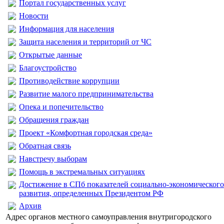
Портал государственных услуг
Новости
Информация для населения
Защита населения и территорий от ЧС
Открытые данные
Благоустройство
Противодействие коррупции
Развитие малого предпринимательства
Опека и попечительство
Обращения граждан
Проект «Комфортная городская среда»
Обратная связь
Навстречу выборам
Помощь в экстремальных ситуациях
Достижение в СПб показателей социально-экономического
развития, определенных Президентом РФ
Архив
Адрес органов местного самоуправления внутригородского