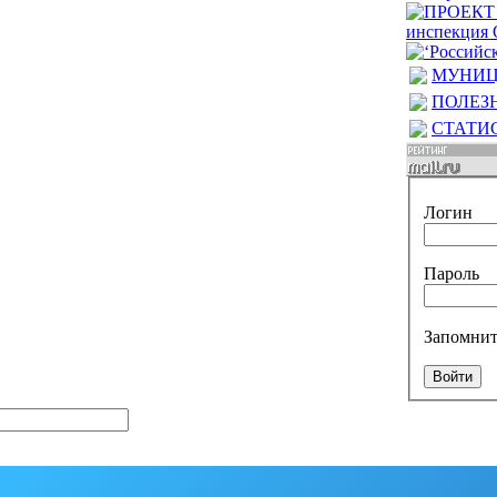
МУНИЦ
ПОЛЕЗ
СТАТИ
Логин
Пароль
Запомнит