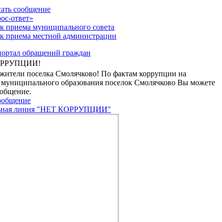
ать сообщение
ос-ответ»
к приема муниципального совета
к приема местной администрации
ОРРУПЦИИ!
жители поселка Смолячково! По фактам коррупции на
 муниципального образования поселок Смолячково Вы можете
ообщение.
ообщение