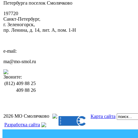
Петербурга поселок Смолячково
197720
Санкт-Петербург,
г. Зеленогорск,
пр. Ленина, д. 14, лит. А, пом. 1-Н
e-mail:
ma@mo-smol.ru
Звоните:
(812)
409 88 25
409 88 26
2026 МО Смолячково
Карта сайта
Разработка сайта