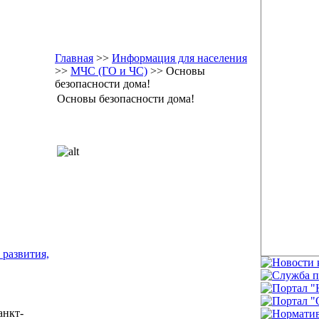
Главная
>>
Информация для населения
>>
МЧС (ГО и ЧС)
>> Основы
безопасности дома!
Основы безопасности дома!
 развития,
анкт-