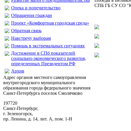
Развитие малого предпринимательства
Победы в Великой
СПБ ГБ СУ СО "К
Опека и попечительство
Обращения граждан
Проект «Комфортная городская среда»
Обратная связь
Навстречу выборам
Помощь в экстремальных ситуациях
Достижение в СПб показателей
социально-экономического развития,
определенных Президентом РФ
Архив
Адрес органов местного самоуправления
внутригородского муниципального
образования города федерального значения
Санкт-Петербурга поселок Смолячково
197720
Санкт-Петербург,
г. Зеленогорск,
пр. Ленина, д. 14, лит. А, пом. 1-Н