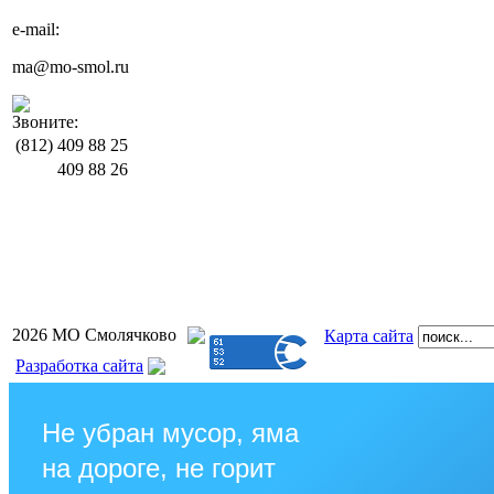
e-mail:
ma@mo-smol.ru
Звоните:
(812)
409 88 25
409 88 26
2026 МО Смолячково
Карта сайта
Разработка сайта
Не убран мусор, яма
на дороге, не горит