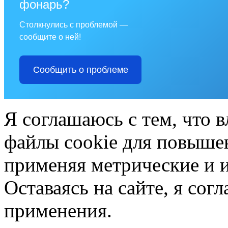
фонарь?
Столкнулись с проблемой —
сообщите о ней!
Сообщить о проблеме
Я соглашаюсь с тем, что в
файлы cookie для повышен
применяя метрические и 
Оставаясь на сайте, я сог
применения.