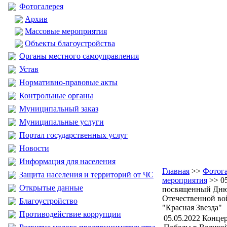
Фотогалерея
Архив
Массовые мероприятия
Объекты благоустройства
Органы местного самоуправления
Устав
Нормативно-правовые акты
Контрольные органы
Муниципальный заказ
Муниципальные услуги
Портал государственных услуг
Новости
Информация для населения
Главная
>>
Фотога
Защита населения и территорий от ЧС
мероприятия
>> 05
Открытые данные
посвященный Дню
Отечественной в
Благоустройство
"Красная Звезда"
Противодействие коррупции
05.05.2022 Конц