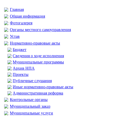
Главная
Общая информация
Фотогалерея
Органы местного самоуправления
Устав
Нормативно-правовые акты
Бюджет
Сведения о ходе исполнения
Муниципальные программы
Архив НПА
Проекты
Публичные слушания
Иные нормативно-правовые акты
Административная реформа
Контрольные органы
Муниципальный заказ
Муниципальные услуги