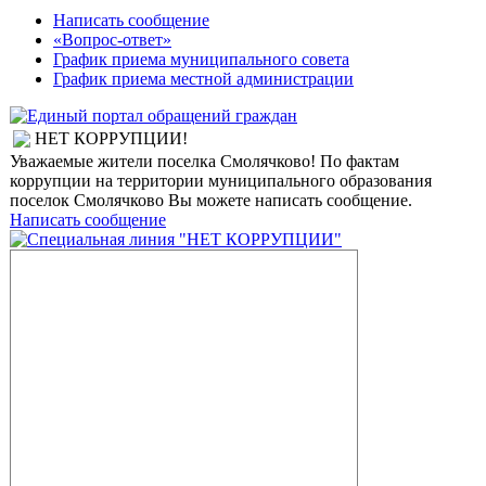
Написать сообщение
«Вопрос-ответ»
График приема муниципального совета
График приема местной администрации
НЕТ КОРРУПЦИИ!
Уважаемые жители поселка Смолячково! По фактам
коррупции на территории муниципального образования
поселок Смолячково Вы можете написать сообщение.
Написать сообщение