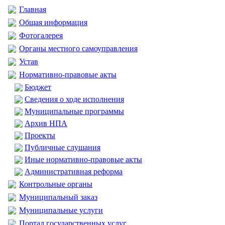
Главная
Общая информация
Фотогалерея
Органы местного самоуправления
Устав
Нормативно-правовые акты
Бюджет
Сведения о ходе исполнения
Муниципальные программы
Архив НПА
Проекты
Публичные слушания
Иные нормативно-правовые акты
Административная реформа
Контрольные органы
Муниципальный заказ
Муниципальные услуги
Портал государственных услуг