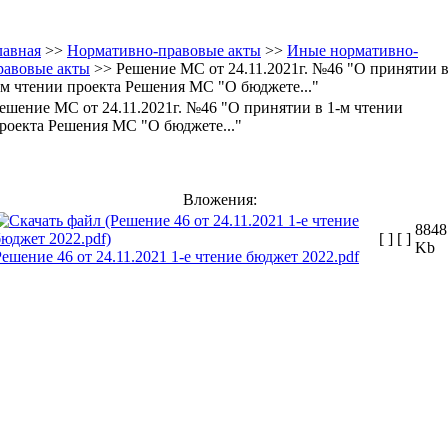
лавная
>>
Нормативно-правовые акты
>>
Иные нормативно-
равовые акты
>> Решение МС от 24.11.2021г. №46 "О принятии 
-м чтении проекта Решения МС "О бюджете..."
ешение МС от 24.11.2021г. №46 "О принятии в 1-м чтении
роекта Решения МС "О бюджете..."
Вложения:
8848
[ ]
[ ]
Kb
Решение 46 от 24.11.2021 1-е чтение бюджет 2022.pdf