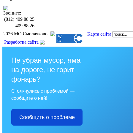
Звоните:
(812)
409 88 25
409 88 26
2026 МО Смолячково
Карта сайта
Разработка сайта
Не убран мусор, яма
на дороге, не горит
фонарь?
Столкнулись с проблемой —
сообщите о ней!
Сообщить о проблеме