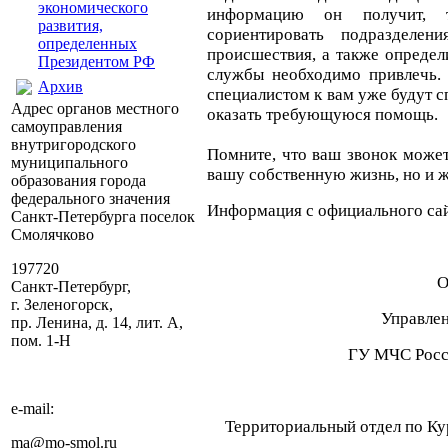
экономического
информацию он получит, 
развития,
сориентировать подразделен
определенных
происшествия, а также определ
Президентом РФ
службы необходимо привлечь.
Архив
специалистом к вам уже будут 
Адрес органов местного
оказать требующуюся помощь.
самоуправления
внутригородского
Помните, что ваш звонок может
муниципального
вашу собственную жизнь, но и 
образования города
федерального значения
Информация с официального са
Санкт-Петербурга поселок
Смолячково
197720
О
Санкт-Петербург,
г. Зеленогорск,
Управле
пр. Ленина, д. 14, лит. А,
пом. 1-Н
ГУ МЧС Росси
e-mail:
Территориальный отдел по Ку
ma@mo-smol.ru