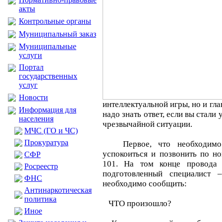
акты
Контрольные органы
Муниципальный заказ
Муниципальные
услуги
Портал
государственных
услуг
Новости
интеллектуальной игры, но и гл
Информация для
надо знать ответ, если вы стали
населения
чрезвычайной ситуации.
МЧС (ГО и ЧС)
Прокуратура
Первое, что необходимо с
успокоиться и позвонить по 
CФР
101. На том конце провода 
Росреестр
подготовленный специалист 
ФНС
необходимо сообщить:
Антинаркотическая
политика
ЧТО произошло?
Иное