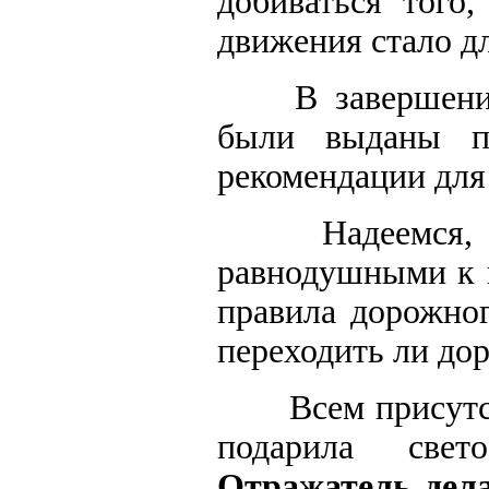
добиваться того
движения стало д
В завершени
были выданы п
рекомендации для
Надеемся
равнодушными к п
правила дорожног
переходить ли до
Всем прису
подарила све
Отражатель дела