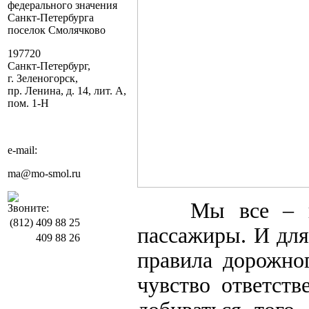
федерального значения
Санкт-Петербурга
поселок Смолячково
197720
Санкт-Петербург,
г. Зеленогорск,
пр. Ленина, д. 14, лит. А,
пом. 1-Н
e-mail:
ma@mo-smol.ru
Мы все – 
Звоните:
(812)
409 88 25
пассажиры. И для
409 88 26
правила дорожно
чувство ответств