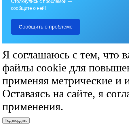
Столкнулись с проблемой —
сообщите о ней!
Сообщить о проблеме
Я соглашаюсь с тем, что в
файлы cookie для повышен
применяя метрические и 
Оставаясь на сайте, я сог
применения.
Подтвердить