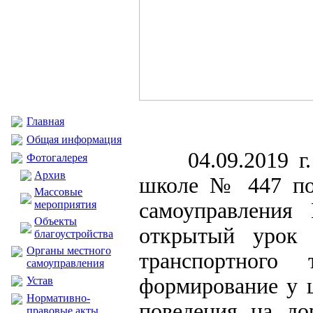
Главная
Общая информация
04.09.2019 
Фотогалерея
Архив
школе № 447 по
Массовые
мероприятия
самоуправления
Объекты
открытый урок 
благоустройства
Органы местного
транспортного 
самоуправления
формирование у 
Устав
Нормативно-
поведения на до
правовые акты