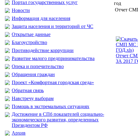
Портал государственных услуг
год
Отчет СМП
Новости
Информация для населения
Защита населения и территорий от ЧС
Открытые данные
Благоустройство
Противодействие коррупции
Отчет С
Развитие малого предпринимательства
ЗА 2017 Г
Опека и попечительство
Обращения граждан
Проект «Комфортная городская среда»
Обратная связь
Навстречу выборам
Помощь в экстремальных ситуациях
Достижение в СПб показателей социально-
экономического развития, определенных
Президентом РФ
Архив