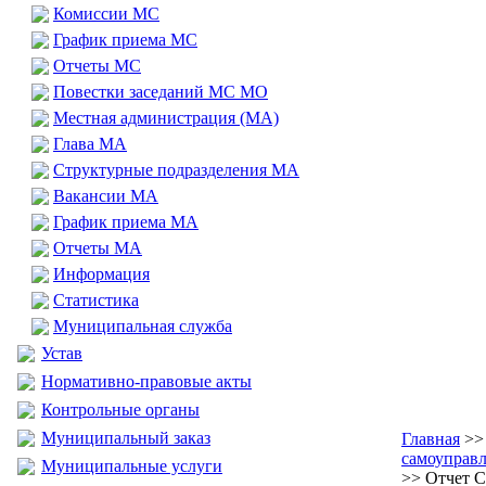
Комиссии МС
График приема МС
Отчеты МС
Повестки заседаний МС МО
Местная администрация (МА)
Глава МА
Структурные подразделения МА
Вакансии МА
График приема МА
Отчеты МА
Информация
Статистика
Муниципальная служба
Устав
Нормативно-правовые акты
Контрольные органы
Муниципальный заказ
Главная
>
самоуправ
Муниципальные услуги
>> Отчет 