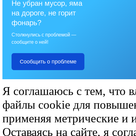
Не убран мусор, яма
на дороге, не горит
фонарь?
Столкнулись с проблемой —
сообщите о ней!
Сообщить о проблеме
Я соглашаюсь с тем, что в
файлы cookie для повышен
применяя метрические и 
Оставаясь на сайте, я сог