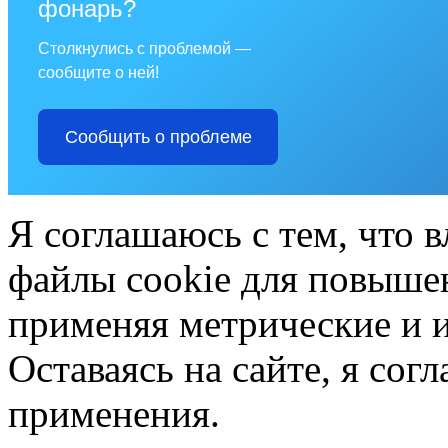
фонарь?
Столкнулись с проблемой —
сообщите о ней!
Сообщить о проблеме
Я соглашаюсь с тем, что в
файлы cookie для повышен
применяя метрические и 
Оставаясь на сайте, я сог
применения.