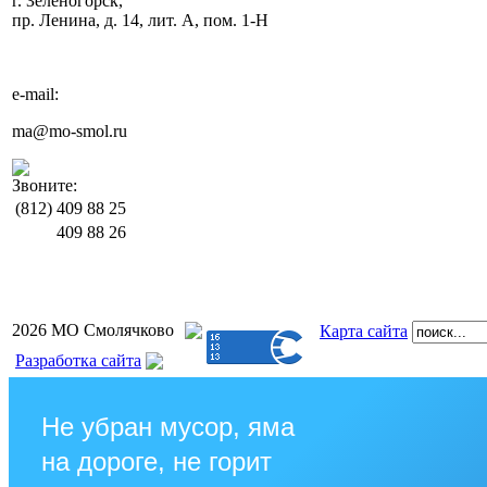
г. Зеленогорск,
пр. Ленина, д. 14, лит. А, пом. 1-Н
e-mail:
ma@mo-smol.ru
Звоните:
(812)
409 88 25
409 88 26
2026 МО Смолячково
Карта сайта
Разработка сайта
Не убран мусор, яма
на дороге, не горит