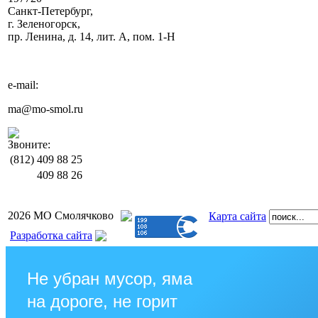
Санкт-Петербург,
г. Зеленогорск,
пр. Ленина, д. 14, лит. А, пом. 1-Н
e-mail:
ma@mo-smol.ru
Звоните:
(812)
409 88 25
409 88 26
2026 МО Смолячково
Карта сайта
Разработка сайта
Не убран мусор, яма
на дороге, не горит