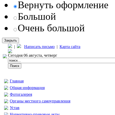
Вернуть оформление
Большой
Очень большой
Закрыть
|
Написать письмо
|
Карта сайта
Сегодня 06 августа, четверг
Главная
Общая информация
Фотогалерея
Органы местного самоуправления
Устав
Нормативно-правовые акты