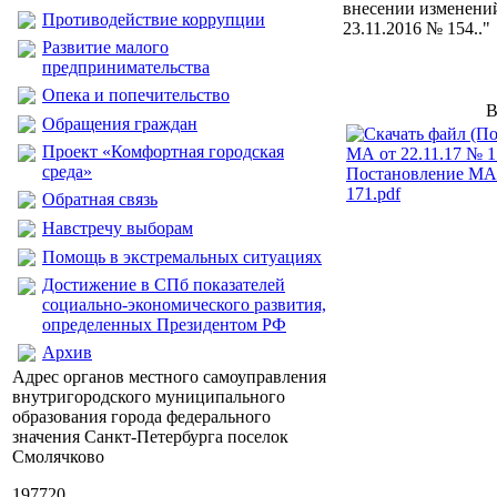
внесении изменени
Противодействие коррупции
23.11.2016 № 154.."
Развитие малого
предпринимательства
Опека и попечительство
В
Обращения граждан
Проект «Комфортная городская
среда»
Постановление МА 
171.pdf
Обратная связь
Навстречу выборам
Помощь в экстремальных ситуациях
Достижение в СПб показателей
социально-экономического развития,
определенных Президентом РФ
Архив
Адрес органов местного самоуправления
внутригородского муниципального
образования города федерального
значения Санкт-Петербурга поселок
Смолячково
197720