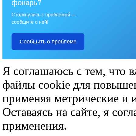
фонарь?
Столкнулись с проблемой —
сообщите о ней!
Сообщить о проблеме
Я соглашаюсь с тем, что в
файлы cookie для повышен
применяя метрические и 
Оставаясь на сайте, я сог
применения.