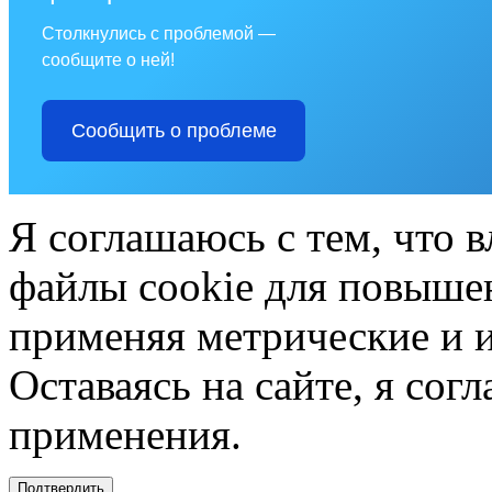
Столкнулись с проблемой —
сообщите о ней!
Сообщить о проблеме
Я соглашаюсь с тем, что в
файлы cookie для повышен
применяя метрические и 
Оставаясь на сайте, я сог
применения.
Подтвердить