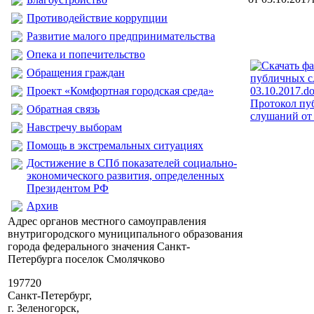
Противодействие коррупции
Развитие малого предпринимательства
Опека и попечительство
Обращения граждан
Проект «Комфортная городская среда»
Протокол пу
Обратная связь
слушаний от 
Навстречу выборам
Помощь в экстремальных ситуациях
Достижение в СПб показателей социально-
экономического развития, определенных
Президентом РФ
Архив
Адрес органов местного самоуправления
внутригородского муниципального образования
города федерального значения Санкт-
Петербурга поселок Смолячково
197720
Санкт-Петербург,
г. Зеленогорск,