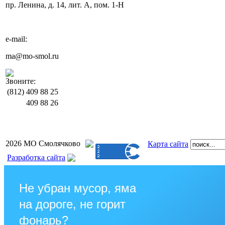
пр. Ленина, д. 14, лит. А, пом. 1-Н
e-mail:
ma@mo-smol.ru
Звоните:
(812)
409 88 25
409 88 26
2026 МО Смолячково
Карта сайта
Разработка сайта
Не убран мусор, яма
на дороге, не горит
фонарь?