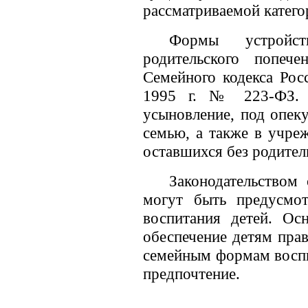
рассматриваемой катего
Формы устройст
родительского попеч
Семейного кодекса Рос
1995 г. № 223-ФЗ. 
усыновление, под опек
семью, а также в учреж
оставшихся без родител
Законодательством
могут быть предусмо
воспитания детей. Ос
обеспечение детям прав
семейным формам воспи
предпочтение.