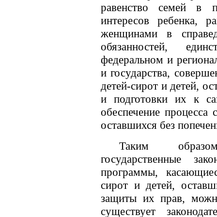
равенство семей в п
интересов ребенка, 
женщинами в справед
обязанностей, еди
федеральном и региона
и государства, соверше
детей-сирот и детей, ос
и подготовки их к са
обеспечение процесса с
оставшихся без попечен
Таким образо
государственные зако
программы, касающие
сирот и детей, оставш
защиты их прав, можн
существует законодат