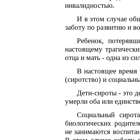
инвалидностью.
И в этом случае общ
заботу по развитию и в
Ребенок, потерявш
настоящему трагически
отца и мать - одна из с
В настоящее время 
(сиротство) и социальны
Дети-сироты - это д
умерли оба или единств
Социальный сирота
биологических родител
не занимаются воспитан