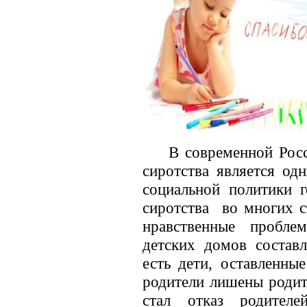
В современной Рос
сиротства является од
социальной политики 
сиротства во многих с
нравственные пробле
детских домов состав
есть дети, оставленны
родители лишены родит
стал отказ родител