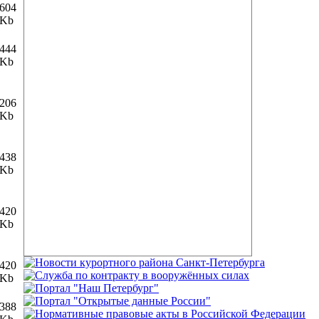
604
Kb
444
Kb
206
Kb
438
Kb
420
Kb
420
Kb
388