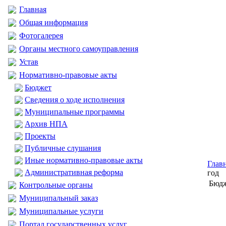
Главная
Общая информация
Фотогалерея
Органы местного самоуправления
Устав
Нормативно-правовые акты
Бюджет
Сведения о ходе исполнения
Муниципальные программы
Архив НПА
Проекты
Публичные слушания
Иные нормативно-правовые акты
Глав
Административная реформа
год
Бюдж
Контрольные органы
Муниципальный заказ
Муниципальные услуги
Портал государственных услуг