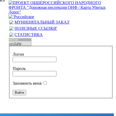
Kb
МУНИЦИПАЛЬНЫЙ ЗАКАЗ'
ПОЛЕЗНЫЕ ССЫЛКИ'
СТАТИСТИКА
Логин
Пароль
Запомнить меня