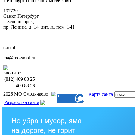
Петербурга поселок Смолячково
197720
Санкт-Петербург,
г. Зеленогорск,
пр. Ленина, д. 14, лит. А, пом. 1-Н
e-mail:
ma@mo-smol.ru
Звоните:
(812)
409 88 25
409 88 26
2026 МО Смолячково
Карта сайта
Разработка сайта
Не убран мусор, яма
на дороге, не горит