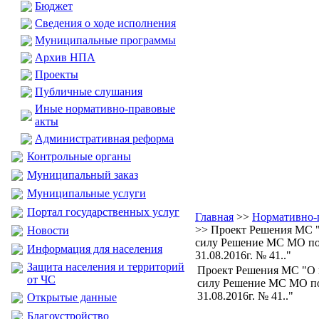
Бюджет
Сведения о ходе исполнения
Муниципальные программы
Архив НПА
Проекты
Публичные слушания
Иные нормативно-правовые
акты
Административная реформа
Контрольные органы
Муниципальный заказ
Муниципальные услуги
Портал государственных услуг
Главная
>>
Нормативно-
>> Проект Решения МС 
Новости
силу Решение МС МО по
Информация для населения
31.08.2016г. № 41.."
Защита населения и территорий
Проект Решения МС "О
от ЧС
силу Решение МС МО по
31.08.2016г. № 41.."
Открытые данные
Благоустройство