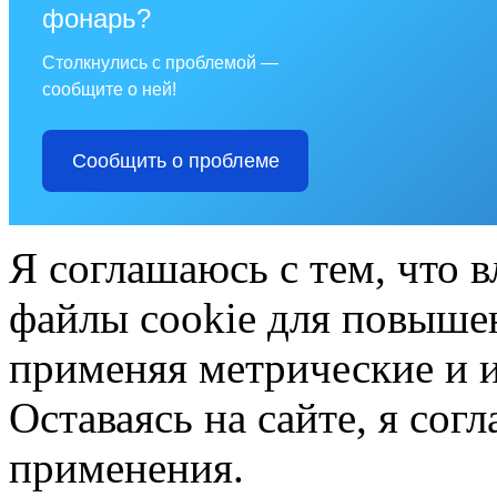
фонарь?
Столкнулись с проблемой —
сообщите о ней!
Сообщить о проблеме
Я соглашаюсь с тем, что в
файлы cookie для повышен
применяя метрические и 
Оставаясь на сайте, я сог
применения.