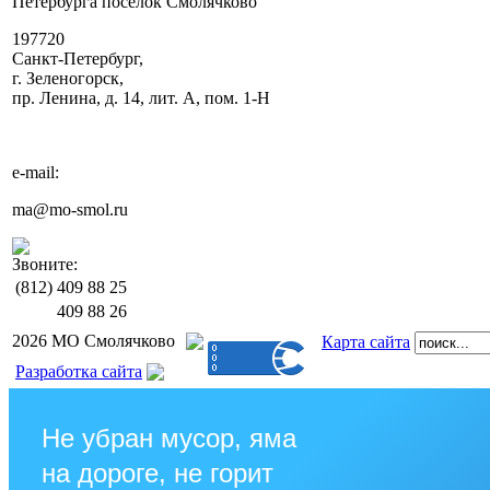
Петербурга поселок Смолячково
197720
Санкт-Петербург,
г. Зеленогорск,
пр. Ленина, д. 14, лит. А, пом. 1-Н
e-mail:
ma@mo-smol.ru
Звоните:
(812)
409 88 25
409 88 26
2026 МО Смолячково
Карта сайта
Разработка сайта
Не убран мусор, яма
на дороге, не горит