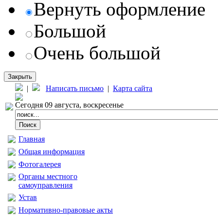
Вернуть оформление
Большой
Очень большой
Закрыть
|
Написать письмо
|
Карта сайта
Сегодня 09 августа, воскресенье
Главная
Общая информация
Фотогалерея
Органы местного
самоуправления
Устав
Нормативно-правовые акты