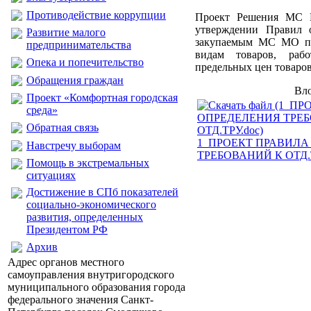
Противодействие коррупции
Проект Решения МС 
утверждении Правил 
Развитие малого
закупаемым МС МО по
предпринимательства
видам товаров, раб
Опека и попечительство
предельных цен товаров,
Обращения граждан
Вл
Проект «Комфортная городская
среда»
Обратная связь
1_ПРОЕКТ ПРАВИЛА
Навстречу выборам
ТРЕБОВАНИЙ К ОТД.Т
Помощь в экстремальных
ситуациях
Достижение в СПб показателей
социально-экономического
развития, определенных
Президентом РФ
Архив
Адрес органов местного
самоуправления внутригородского
муниципального образования города
федерального значения Санкт-