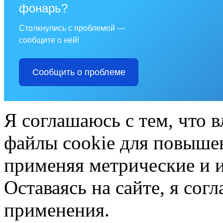
фонарь?
Столкнулись с проблемой —
сообщите о ней!
Сообщить о проблеме
Я соглашаюсь с тем, что в
файлы cookie для повышен
применяя метрические и 
Оставаясь на сайте, я сог
применения.