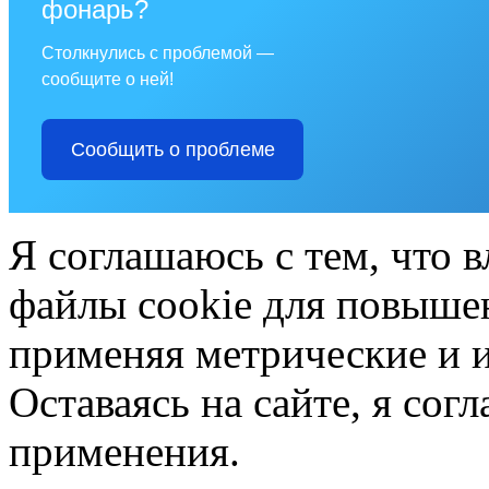
фонарь?
Столкнулись с проблемой —
сообщите о ней!
Сообщить о проблеме
Я соглашаюсь с тем, что в
файлы cookie для повышен
применяя метрические и 
Оставаясь на сайте, я сог
применения.