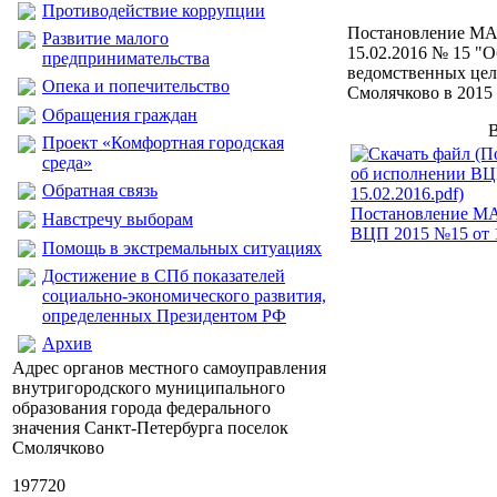
Противодействие коррупции
Постановление МА
Развитие малого
15.02.2016 № 15 "
предпринимательства
ведомственных це
Опека и попечительство
Смолячково в 2015
Обращения граждан
Проект «Комфортная городская
среда»
Обратная связь
Постановление МА
Навстречу выборам
ВЦП 2015 №15 от 1
Помощь в экстремальных ситуациях
Достижение в СПб показателей
социально-экономического развития,
определенных Президентом РФ
Архив
Адрес органов местного самоуправления
внутригородского муниципального
образования города федерального
значения Санкт-Петербурга поселок
Смолячково
197720