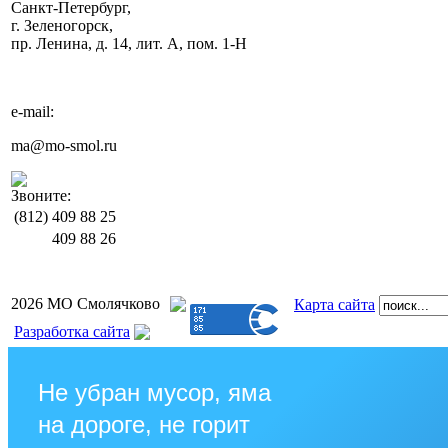
Санкт-Петербург,
г. Зеленогорск,
пр. Ленина, д. 14, лит. А, пом. 1-Н
e-mail:
ma@mo-smol.ru
Звоните:
(812)
409 88 25
409 88 26
2026 МО Смолячково
Карта сайта
Разработка сайта
Не убран мусор, яма
на дороге, не горит