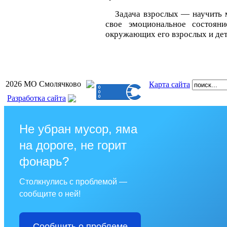
Задача взрослых — научить 
свое эмоциональное состояни
окружающих его взрослых и дет
2026 МО Смолячково
Карта сайта
Разработка сайта
Не убран мусор, яма
на дороге, не горит
фонарь?
Столкнулись с проблемой —
сообщите о ней!
Сообщить о проблеме