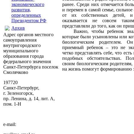
экономического
ранее. Среди них отмечается бол
развития,
и перемен в самой семье, сильное
определенных
от их собственных детей, и
Президентом РФ
оказывается не совсем таки
представляли до того, как он приш
Архив
Важно, чтобы ребенок знал
Адрес органов местного
которые были усыновлены или кот
самоуправления
биологическим родителем. О
внутригородского
приемный ребенок – это не экс
муниципального
четко представлять себе, что есть
образования города
подобных обстоятельствах. По
федерального значения
своим биологическим родителям, 
Санкт-Петербурга поселок
на жизнь помогут формированию з
Смолячково
197720
Санкт-Петербург,
г. Зеленогорск,
пр. Ленина, д. 14, лит. А,
пом. 1-Н
e-mail: