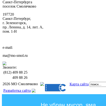
Санкт-Петербурга
поселок Смолячково
197720
Санкт-Петербург,
г. Зеленогорск,
пр. Ленина, д. 14, лит. А,
пом. 1-Н
e-mail:
ma@mo-smol.ru
Звоните:
(812)
409 88 25
409 88 26
2026 МО Смолячково
Карта сайта
Разработка сайта
Не убран мусор, яма