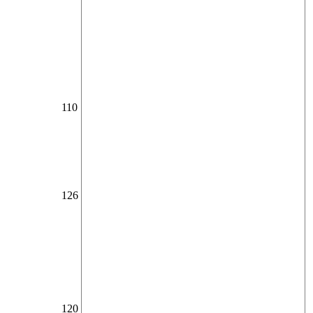
110
126
120