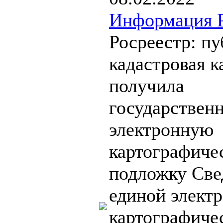
Информация Р
Росреестр: п
кадастровая к
получила
государствен
электронную
картографиче
подложку Све
единой элект
картографиче