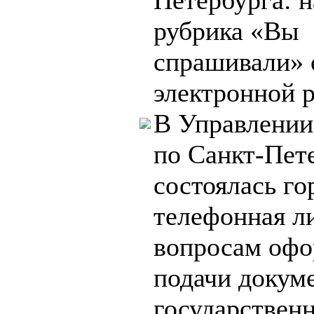
Петербурга: 
рубрика «Вы
спрашивали» 
электронной 
В Управлении
по Санкт-Пет
состоялась го
телефонная л
вопросам офо
подачи докум
государствен