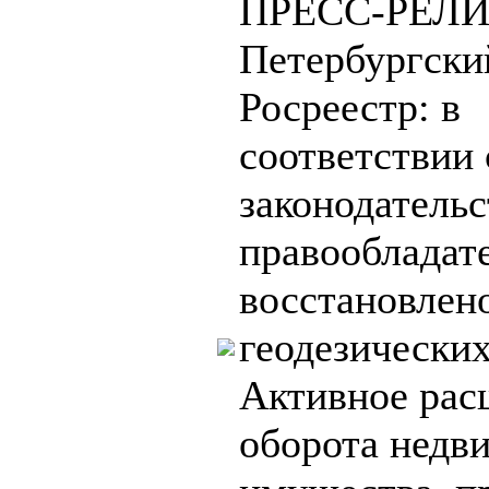
ПРЕСС-РЕЛИ
Петербургски
Росреестр: в
соответствии 
законодатель
правообладат
восстановлен
геодезически
Активное рас
оборота недв