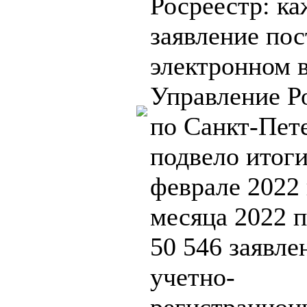
Росреестр: ка
заявление пос
электронном 
Управление Р
по Санкт-Пет
подвело итоги
феврале 2022 
месяца 2022 
50 546 заявле
учетно-