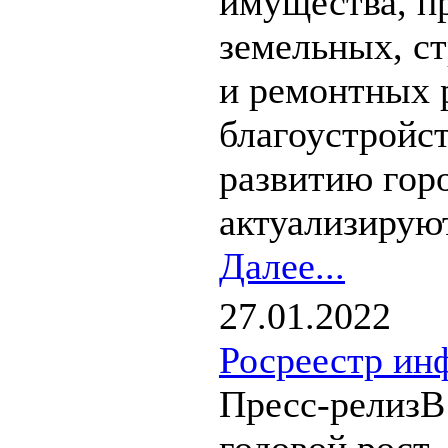
имущества, п
земельных, с
и ремонтных 
благоустройст
развитию горо
актуализируют
Далее...
27.01.2022
Росреестр ин
Пресс-релизВ