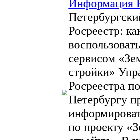
Информация Р
Петербургски
Росреестр: ка
воспользовать
сервисом «Зе
стройки» Упр
Росреестра по
Петербургу п
информироват
по проекту «З