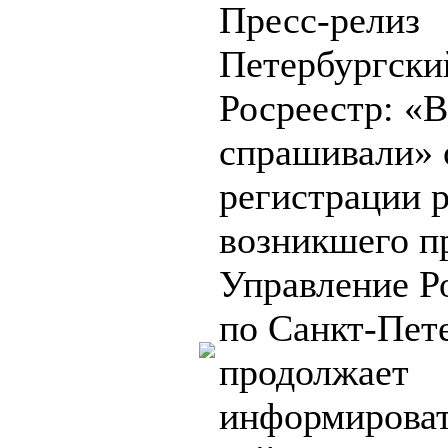
Пресс-релиз
Петербургски
Росреестр: «
спрашивали» 
регистрации 
возникшего п
Управление Р
по Санкт-Пет
продолжает
информировать