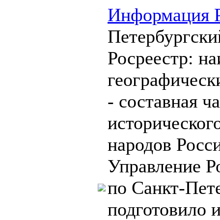
Информация Р
Петербургски
Росреестр: н
географическ
- составная ч
историческог
народов Росс
Управление Р
по Санкт-Пет
подготовило