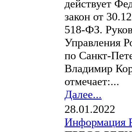
действует Фе
закон от 30.1
518-ФЗ. Руко
Управления Р
по Санкт-Пет
Владимир Ко
отмечает:...
Далее...
28.01.2022
Информация Р