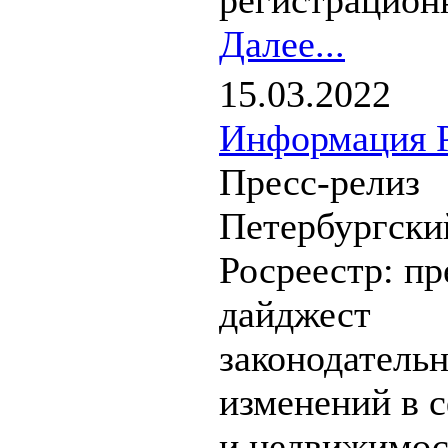
регистрационн
Далее...
15.03.2022
Информация Р
Пресс-релиз
Петербургски
Росреестр: пр
дайджест
законодатель
изменений в 
и недвижимос