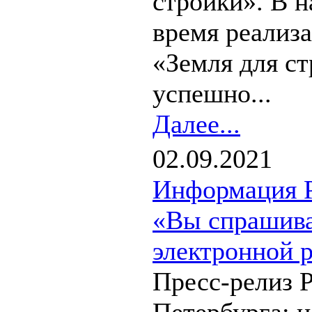
стройки». В 
время реализа
«Земля для с
успешно...
Далее...
02.09.2021
Информация Р
«Вы спрашива
электронной 
Пресс-релиз 