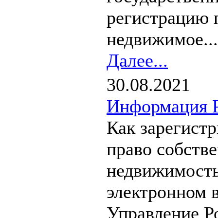
регистрацию 
недвижимое...
Далее...
30.08.2021
Информация Р
Как зарегистр
право собств
недвижимость
электронном 
Управление Р