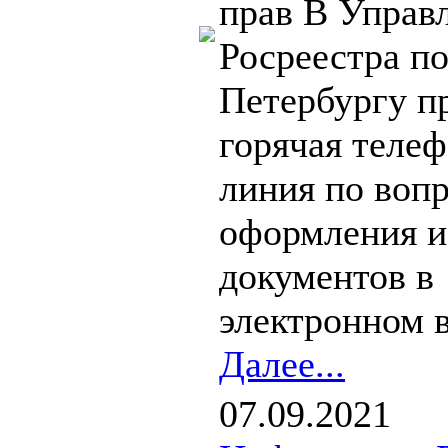
прав В Управ
Росреестра по
Петербургу п
горячая теле
линия по воп
оформления и
документов в
электронном в
Далее...
07.09.2021