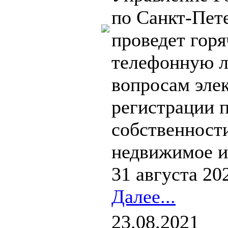
по Санкт-Пет
проведет гор
телефонную 
вопросам эле
регистрации 
собственност
недвижимое и
31 августа 202
Далее...
23.08.2021