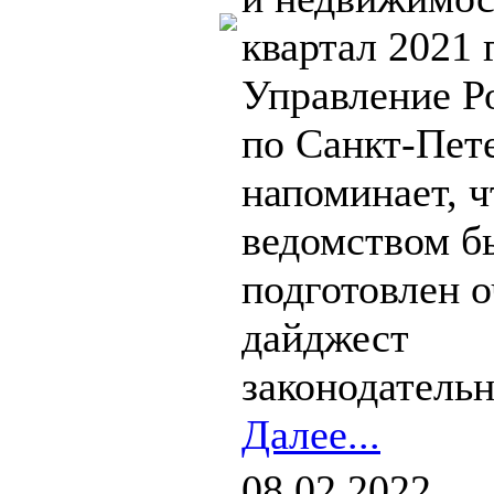
квартал 2021 
Управление Р
по Санкт-Пет
напоминает, ч
ведомством б
подготовлен 
дайджест
законодательн
Далее...
08.02.2022