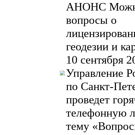
АНОНС Можно
вопросы о
лицензирован
геодезии и ка
10 сентября 2
Управление Р
по Санкт-Пет
проведет гор
телефонную 
тему «Вопро