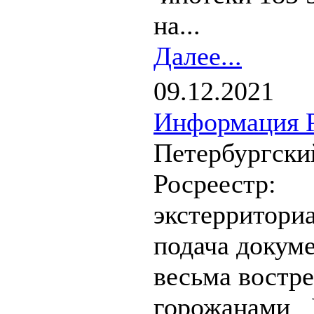
на...
Далее...
09.12.2021
Информация Р
Петербургски
Росреестр:
экстерритори
подача докум
весьма востр
горожанами