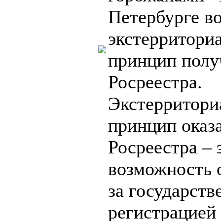
Петербурге в
экстерритори
принцип полу
Росреестра.
Экстерритор
принцип оказ
Росреестра – 
возможность 
за государств
регистрацией 