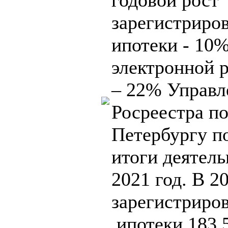
годовой рост
зарегистриро
ипотеки - 10%
электронной 
– 22% Управл
Росреестра по
Петербургу п
итоги деятель
2021 год. В 2
зарегистриро
ипотеки 183 5